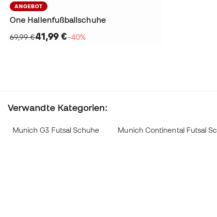
ANGEBOT
One Hallenfußballschuhe
41,99 €
69,99 €
−40%
Verwandte Kategorien:
Munich G3 Futsal Schuhe
Munich Continental Futsal S