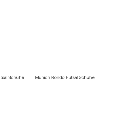
tsal Schuhe
Munich Rondo Futsal Schuhe