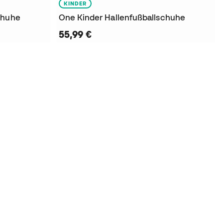
KINDER
chuhe
One Kinder Hallenfußballschuhe
55,99 €