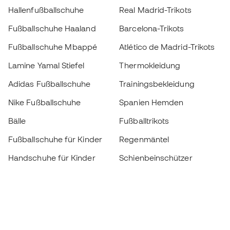
Hallenfußballschuhe
Real Madrid-Trikots
Fußballschuhe Haaland
Barcelona-Trikots
Fußballschuhe Mbappé
Atlético de Madrid-Trikots
Lamine Yamal Stiefel
Thermokleidung
Adidas Fußballschuhe
Trainingsbekleidung
Nike Fußballschuhe
Spanien Hemden
Bälle
Fußballtrikots
Fußballschuhe für Kinder
Regenmäntel
Handschuhe für Kinder
Schienbeinschützer
Fußballschuhe für Kinder
Torwartkleidung
Kleidung für Kinder
Black Friday