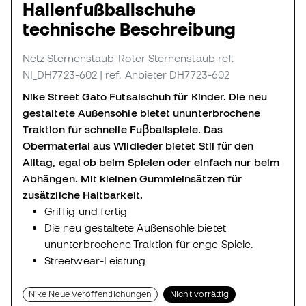
Hallenfußballschuhe
technische Beschreibung
Netz Sternenstaub-Roter Sternenstaub
ref.
NI_DH7723-602
| ref. Anbieter DH7723-602
Nike Street Gato Futsalschuh für Kinder. Die neu
gestaltete Außensohle bietet ununterbrochene
Traktion für schnelle Fuβballspiele. Das
Obermaterial aus Wildleder bietet Stil für den
Alltag, egal ob beim Spielen oder einfach nur beim
Abhängen. Mit kleinen Gummieinsätzen für
zusätzliche Haltbarkeit.
Griffig und fertig
Die neu gestaltete Außensohle bietet
ununterbrochene Traktion für enge Spiele.
Streetwear-Leistung
Nike Neue Veröffentlichungen
Nicht vorrättig