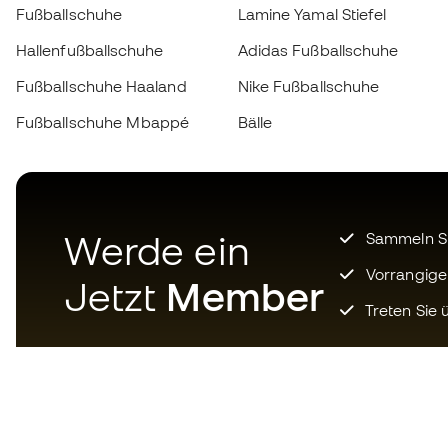
Fußballschuhe
Lamine Yamal Stiefel
Hallenfußballschuhe
Adidas Fußballschuhe
Fußballschuhe Haaland
Nike Fußballschuhe
Fußballschuhe Mbappé
Bälle
Werde ein
Sammeln Sie
Vorrangige
Jetzt
Member
Treten Sie ü