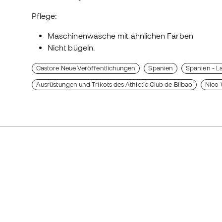
Pflege:
Maschinenwäsche mit ähnlichen Farben
Nicht bügeln.
Castore Neue Veröffentlichungen
Spanien
Spanien - L
Ausrüstungen und Trikots des Athletic Club de Bilbao
Nico 