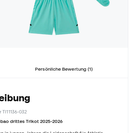
Persönliche Bewertung (1)
reibung
er TI11136-032
ilbao drittes Trikot 2025-2026
on in jungen Jahren die Leidenschaft für Athletic