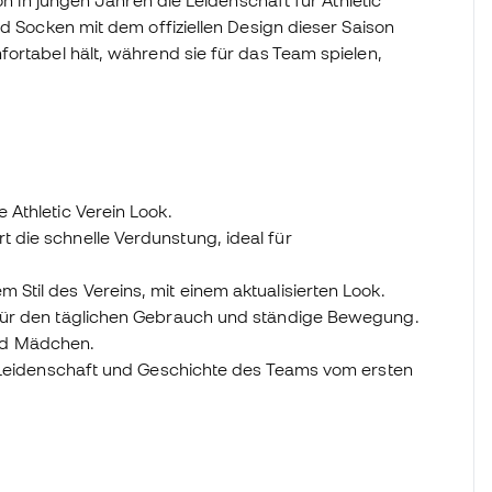
nd Socken mit dem offiziellen Design dieser Saison
fortabel hält, während sie für das Team spielen,
e Athletic Verein Look.
t die schnelle Verdunstung, ideal für
 Stil des Vereins, mit einem aktualisierten Look.
t für den täglichen Gebrauch und ständige Bewegung.
nd Mädchen.
die Leidenschaft und Geschichte des Teams vom ersten