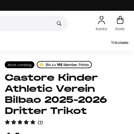
Konto
Korb
Trikotsets
Nicht vorrättig
Bis zu
195
Member Points
Castore Kinder
Athletic Verein
Bilbao 2025-2026
Dritter Trikot
(
1
)