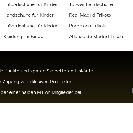
Fußballschuhe für Kinder
Torwarthandschuhe
Handschuhe für Kinder
Real Madrid-Trikots
Fußballschuhe für Kinder
Barcelona-Trikots
Kleidung für Kinder
Atlético de Madrid-Trikots
 Punkte und sparen Sie bei Ihren Einkäufe
r Zugang zu exklusiven Produkten
ber einer halben Million Mitglieder bei