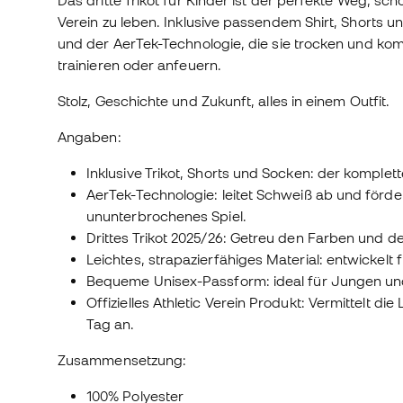
Verein zu leben. Inklusive passendem Shirt, Shorts u
und der AerTek-Technologie, die sie trocken und kom
trainieren oder anfeuern.
Stolz, Geschichte und Zukunft, alles in einem Outfit.
Angaben:
Inklusive Trikot, Shorts und Socken: der komplett
AerTek-Technologie: leitet Schweiß ab und förder
ununterbrochenes Spiel.
Drittes Trikot 2025/26: Getreu den Farben und dem
Leichtes, strapazierfähiges Material: entwickel
Bequeme Unisex-Passform: ideal für Jungen u
Offizielles Athletic Verein Produkt: Vermittelt 
Tag an.
Zusammensetzung:
100% Polyester