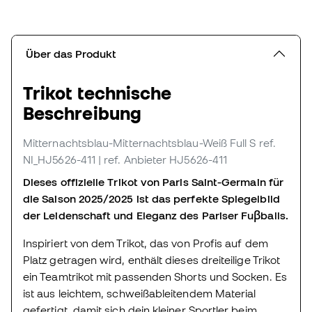
Über das Produkt
Trikot technische
Beschreibung
Mitternachtsblau-Mitternachtsblau-Weiß Full S
ref.
NI_HJ5626-411
| ref. Anbieter HJ5626-411
Dieses offizielle Trikot von Paris Saint-Germain für
die Saison 2025/2025 ist das perfekte Spiegelbild
der Leidenschaft und Eleganz des Pariser Fuβballs.
Inspiriert von dem Trikot, das von Profis auf dem
Platz getragen wird, enthält dieses dreiteilige Trikot
ein Teamtrikot mit passenden Shorts und Socken. Es
ist aus leichtem, schweißableitendem Material
gefertigt, damit sich dein kleiner Sportler beim