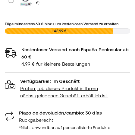
€)
Füge mindestens
60 €
hinzu, um kostenlosen Versand zu erhalten
0,00 €
+48,99 €
Kostenloser Versand nach España Peninsular ab
60 €
4,99 € für kleinere Bestellungen
Verfügbarkeit im Geschäft
Prüfen , ob dieses Produkt in Ihrem
nächstgelegenen Geschäft erhältlich ist.
Plazo de devolución/cambio: 30 días
Rückgaberecht
*Nicht anwendbar auf personalisierte Produkte.