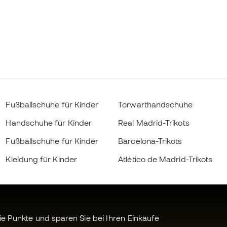
Fußballschuhe für Kinder
Torwarthandschuhe
Handschuhe für Kinder
Real Madrid-Trikots
Fußballschuhe für Kinder
Barcelona-Trikots
Kleidung für Kinder
Atlético de Madrid-Trikots
 Punkte und sparen Sie bei Ihren Einkäufe