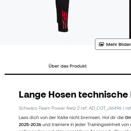
Mehr Bilder
Über das Produkt
Lange Hosen technische
Schwarz-Team Power Netz 2
ref. AD_CGT_JI6496
| r
Lass dich von der Kälte nicht bremsen. Hol dir die
Gi
2025-2026
und trainiere in jeder Trainingseinheit von