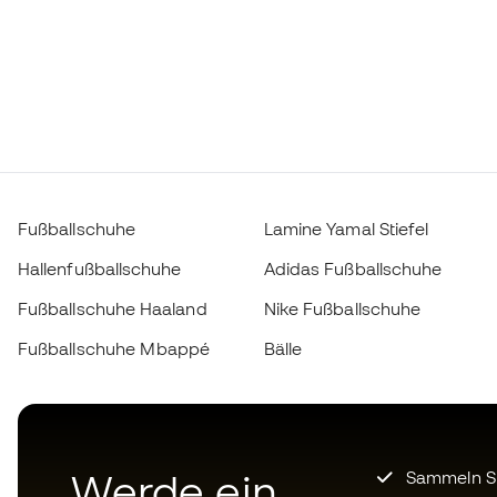
Fußballschuhe
Lamine Yamal Stiefel
Hallenfußballschuhe
Adidas Fußballschuhe
Fußballschuhe Haaland
Nike Fußballschuhe
Fußballschuhe Mbappé
Bälle
Werde ein
Sammeln Sie