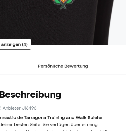
 anzeigen (4)
Persönliche Bewertung
 Beschreibung
ef. Anbieter JI6496
mnàstic de Tarragona Training and Walk Spieler
 deiner besten Seite. Sie verfügen über ein eng