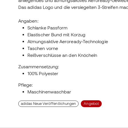
anliegendes und atmungsaktives Aeroready-Gewebe, 
Das adidas Logo und die versiegelten 3-Streifen mac
Angaben:
Schlanke Passform
Elastischer Bund mit Korzug
Atmungsaktive Aeroready-Technologie
Taschen vorne
Reißverschlüsse an den Knöcheln
Zusammensetzung:
100% Polyester
Pflege:
Maschinenwaschbar
adidas Neue Veröffentlichungen
Angebot