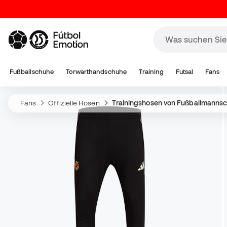
Fußballschuhe
Torwarthandschuhe
Training
Futsal
Fans
Fans
Offizielle Hosen
Trainingshosen von Fußballmanns