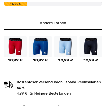
0,00 €
+10,99 €
Andere Farben
10,99 €
10,99 €
10,99 €
10,99 €
Kostenloser Versand nach España Peninsular ab
60 €
4,99 € für kleinere Bestellungen