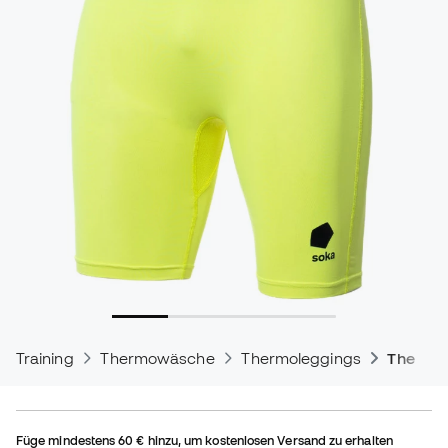
Training
Thermowäsche
Thermoleggings
Thermis
Füge mindestens
60 €
hinzu, um kostenlosen Versand zu erhalten