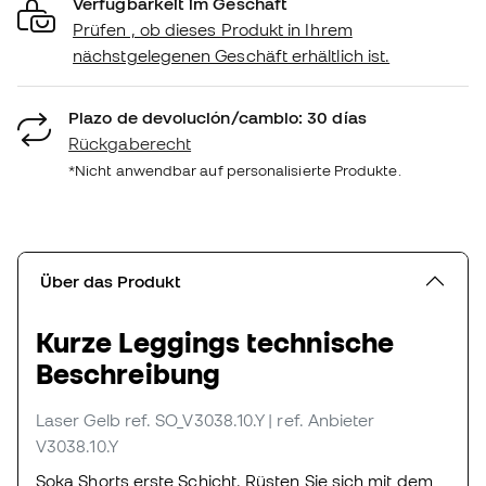
Verfügbarkeit im Geschäft
Prüfen , ob dieses Produkt in Ihrem
nächstgelegenen Geschäft erhältlich ist.
Plazo de devolución/cambio: 30 días
Rückgaberecht
*Nicht anwendbar auf personalisierte Produkte.
Über das Produkt
Kurze Leggings technische
Beschreibung
Laser Gelb
ref. SO_V3038.10.Y
| ref. Anbieter
V3038.10.Y
Soka Shorts erste Schicht. Rüsten Sie sich mit dem