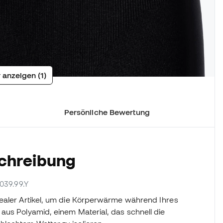
 anzeigen (1)
Persönliche Bewertung
schreibung
3039.99.Y
dealer Artikel, um die Körperwärme während Ihres
aus Polyamid, einem Material, das schnell die