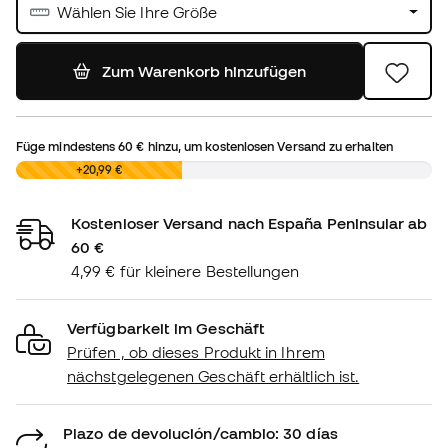
Wählen Sie Ihre Größe
Zum Warenkorb hinzufügen
Füge mindestens
60 €
hinzu, um kostenlosen Versand zu erhalten
0,00 €
+20,99 €
Kostenloser Versand nach España Peninsular ab
60 €
4,99 € für kleinere Bestellungen
Verfügbarkeit im Geschäft
Prüfen , ob dieses Produkt in Ihrem
nächstgelegenen Geschäft erhältlich ist.
Plazo de devolución/cambio: 30 días