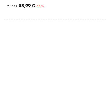
33,99 €
74,99 €
−55%