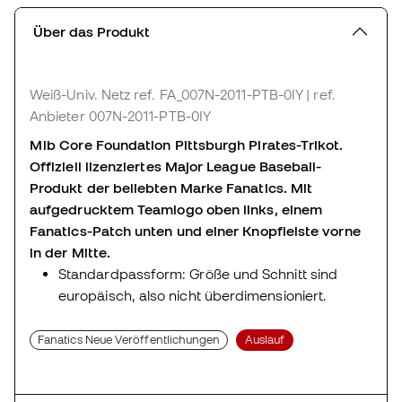
Über das Produkt
Weiß-Univ. Netz
ref. FA_007N-2011-PTB-0IY
| ref.
Anbieter 007N-2011-PTB-0IY
Mlb Core Foundation Pittsburgh Pirates-Trikot.
Offiziell lizenziertes Major League Baseball-
Produkt der beliebten Marke Fanatics. Mit
aufgedrucktem Teamlogo oben links, einem
Fanatics-Patch unten und einer Knopfleiste vorne
in der Mitte.
Standardpassform: Größe und Schnitt sind
europäisch, also nicht überdimensioniert.
Fanatics Neue Veröffentlichungen
Auslauf