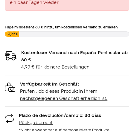
ein paar Tagen wieder
Füge mindestens
60 €
hinzu, um kostenlosen Versand zu erhalten
0,00 €
+3,99 €
Kostenloser Versand nach España Peninsular ab
60 €
4,99 € für kleinere Bestellungen
Verfügbarkeit im Geschäft
Prüfen , ob dieses Produkt in Ihrem
nächstgelegenen Geschäft erhältlich ist.
Plazo de devolución/cambio: 30 días
Rückgaberecht
*Nicht anwendbar auf personalisierte Produkte.