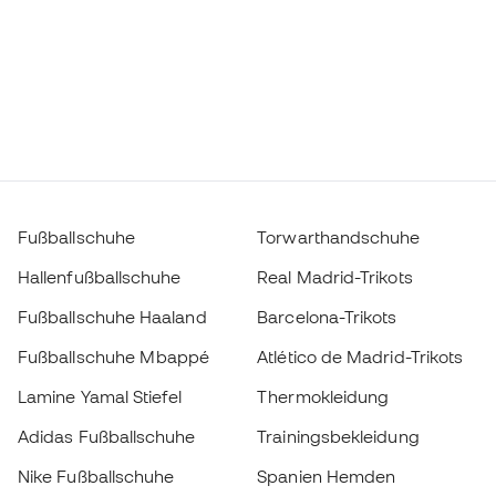
Fußballschuhe
Torwarthandschuhe
Hallenfußballschuhe
Real Madrid-Trikots
Fußballschuhe Haaland
Barcelona-Trikots
Fußballschuhe Mbappé
Atlético de Madrid-Trikots
Lamine Yamal Stiefel
Thermokleidung
Adidas Fußballschuhe
Trainingsbekleidung
Nike Fußballschuhe
Spanien Hemden