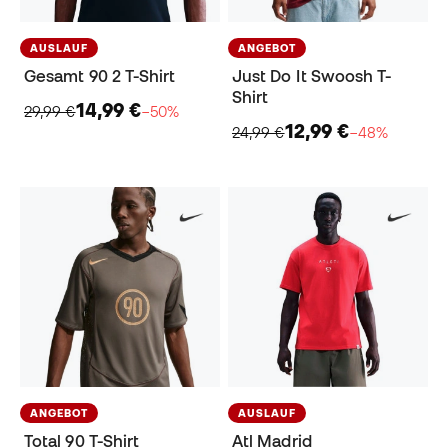
AUSLAUF
ANGEBOT
Gesamt 90 2 T-Shirt
Just Do It Swoosh T-
Shirt
14,99 €
29,99 €
−50%
12,99 €
24,99 €
−48%
ANGEBOT
AUSLAUF
Total 90 T-Shirt
Atl Madrid