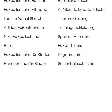
Fußballschuhe Haaland
Barcelona-Trikots
Fußballschuhe Mbappé
Atlético de Madrid-Trikots
Lamine Yamal Stiefel
Thermokleidung
Adidas Fußballschuhe
Trainingsbekleidung
Nike Fußballschuhe
Spanien Hemden
Bälle
Fußballtrikots
Fußballschuhe für Kinder
Regenmäntel
Handschuhe für Kinder
Schienbeinschützer
Fußballschuhe für Kinder
Torwartkleidung
Kleidung für Kinder
Black Friday
Werde ein