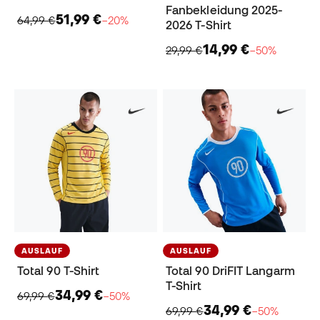
Fanbekleidung 2025-
51,99 €
64,99 €
−20%
2026 T-Shirt
14,99 €
29,99 €
−50%
AUSLAUF
AUSLAUF
Total 90 T-Shirt
Total 90 DriFIT Langarm
T-Shirt
34,99 €
69,99 €
−50%
34,99 €
69,99 €
−50%