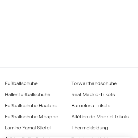
Fußballschuhe
Torwarthandschuhe
Hallenfußballschuhe
Real Madrid-Trikots
Fußballschuhe Haaland
Barcelona-Trikots
Fußballschuhe Mbappé
Atlético de Madrid-Trikots
Lamine Yamal Stiefel
Thermokleidung