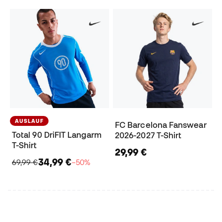
AUSLAUF
FC Barcelona Fanswear
Total 90 DriFIT Langarm
2026-2027 T-Shirt
T-Shirt
29,99 €
34,99 €
69,99 €
−50%