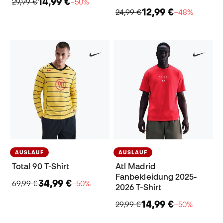
14,99 €
29,99 €
−50%
12,99 €
24,99 €
−48%
AUSLAUF
AUSLAUF
Total 90 T-Shirt
Atl Madrid
Fanbekleidung 2025-
34,99 €
69,99 €
−50%
2026 T-Shirt
14,99 €
29,99 €
−50%