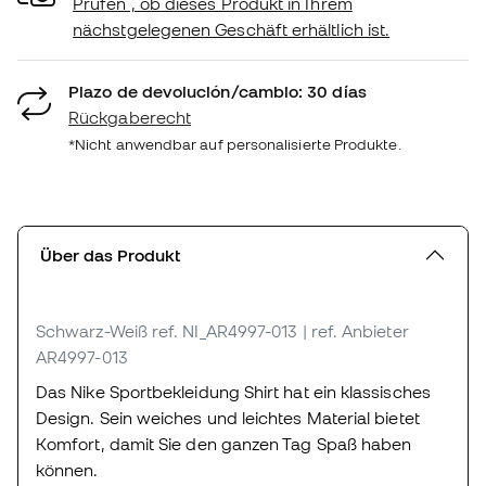
Prüfen , ob dieses Produkt in Ihrem
nächstgelegenen Geschäft erhältlich ist.
Plazo de devolución/cambio: 30 días
Rückgaberecht
*Nicht anwendbar auf personalisierte Produkte.
Über das Produkt
Schwarz-Weiß
ref. NI_AR4997-013
| ref. Anbieter
AR4997-013
Das Nike Sportbekleidung Shirt hat ein klassisches
Design. Sein weiches und leichtes Material bietet
Komfort, damit Sie den ganzen Tag Spaß haben
können.