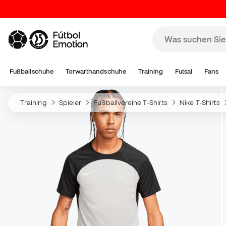
Fußballschuhe
Torwarthandschuhe
Training
Futsal
Fans
Training
Spieler
Fußballvereine T-Shirts
Nike T-Shirts