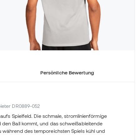
Persönliche Bewertung
nbieter DR0889-052
 aufs Spielfeld. Die schmale, stromlinienförmige
d den Ball kommt, und das schweißableitende
u während des temporeichsten Spiels kühl und