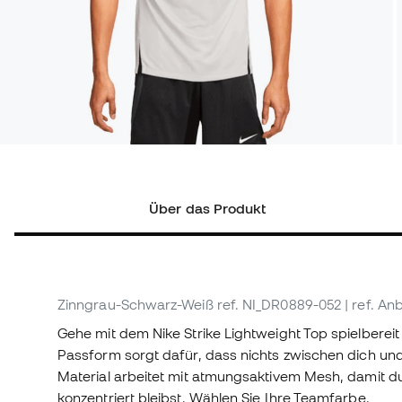
Über das Produkt
Zinngrau-Schwarz-Weiß
ref. NI_DR0889-052
| ref. A
Gehe mit dem Nike Strike Lightweight Top spielbereit
Passform sorgt dafür, dass nichts zwischen dich un
Material arbeitet mit atmungsaktivem Mesh, damit d
konzentriert bleibst. Wählen Sie Ihre Teamfarbe.