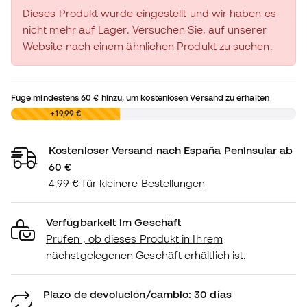
Dieses Produkt wurde eingestellt und wir haben es
nicht mehr auf Lager. Versuchen Sie, auf unserer
Website nach einem ähnlichen Produkt zu suchen.
Füge mindestens
60 €
hinzu, um kostenlosen Versand zu erhalten
0,00 €
+19,99 €
Kostenloser Versand nach España Peninsular ab
60 €
4,99 € für kleinere Bestellungen
Verfügbarkeit im Geschäft
Prüfen , ob dieses Produkt in Ihrem
nächstgelegenen Geschäft erhältlich ist.
Plazo de devolución/cambio: 30 días