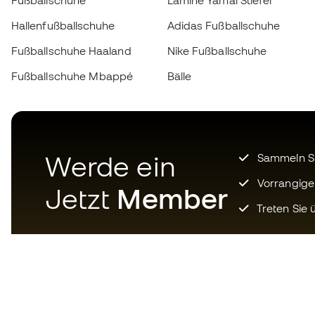
Fußballschuhe
Lamine Yamal Stiefel
Hallenfußballschuhe
Adidas Fußballschuhe
Fußballschuhe Haaland
Nike Fußballschuhe
Fußballschuhe Mbappé
Bälle
Werde ein
Sammeln Sie
Vorrangige
Jetzt
Member
Treten Sie ü
Laden Sie jetzt die App für