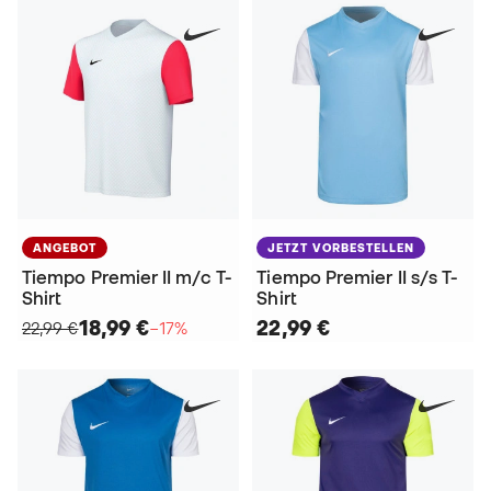
ANGEBOT
JETZT VORBESTELLEN
Tiempo Premier II m/c T-
Tiempo Premier II s/s T-
Shirt
Shirt
18,99 €
22,99 €
22,99 €
−17%