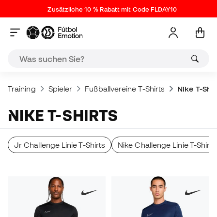
Zusätzliche 10 % Rabatt mit Code FLDAY10
Training
Spieler
Fußballvereine T-Shirts
Nike T-Shir
NIKE T-SHIRTS
Jr Challenge Linie T-Shirts
Nike Challenge Linie T-Shirts