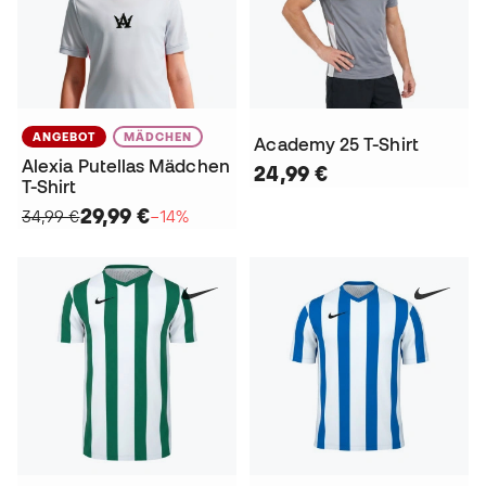
ANGEBOT
MÄDCHEN
Academy 25 T-Shirt
Alexia Putellas Mädchen
24,99 €
T-Shirt
29,99 €
34,99 €
−14%