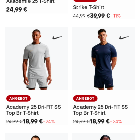
Akademie 25 T-Shirt
Strike T-Shirt
24,99 €
39,99 €
44,99 €
−11%
ANGEBOT
ANGEBOT
Academy 25 Dri-FIT SS
Academy 25 Dri-FIT SS
Top Br T-Shirt
Top Br T-Shirt
18,99 €
18,99 €
24,99 €
−24%
24,99 €
−24%