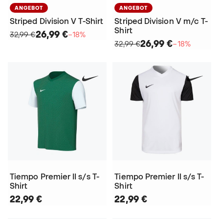
ANGEBOT
ANGEBOT
Striped Division V T-Shirt
Striped Division V m/c T-
Shirt
26,99 €
32,99 €
−18%
26,99 €
32,99 €
−18%
Tiempo Premier II s/s T-
Tiempo Premier II s/s T-
Shirt
Shirt
22,99 €
22,99 €