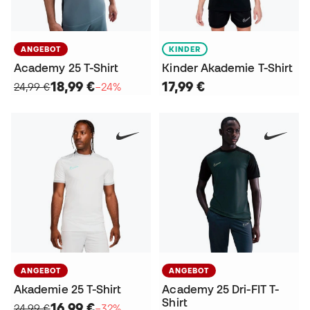
ANGEBOT
KINDER
Academy 25 T-Shirt
Kinder Akademie T-Shirt
18,99 €
17,99 €
24,99 €
−24%
ANGEBOT
ANGEBOT
Akademie 25 T-Shirt
Academy 25 Dri-FIT T-
Shirt
16,99 €
24,99 €
−32%