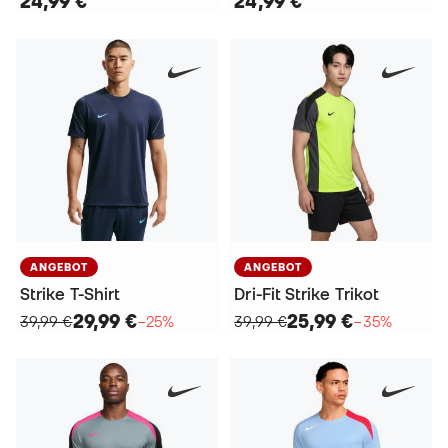
24,99 €
24,99 €
ANGEBOT
ANGEBOT
Strike T-Shirt
Dri-Fit Strike Trikot
29,99 €
25,99 €
39,99 €
−25%
39,99 €
−35%