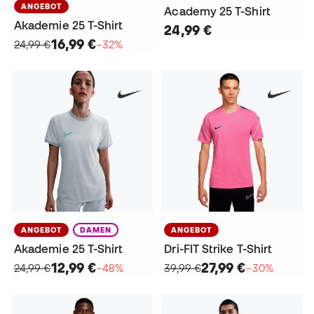
ANGEBOT
Academy 25 T-Shirt
Akademie 25 T-Shirt
24,99 €
16,99 €
24,99 €
−32%
ANGEBOT
DAMEN
ANGEBOT
Akademie 25 T-Shirt
Dri-FIT Strike T-Shirt
12,99 €
27,99 €
24,99 €
−48%
39,99 €
−30%