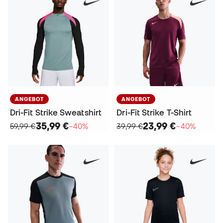
ANGEBOT
ANGEBOT
Dri-Fit Strike Sweatshirt
Dri-Fit Strike T-Shirt
35,99 €
23,99 €
59,99 €
−40%
39,99 €
−40%