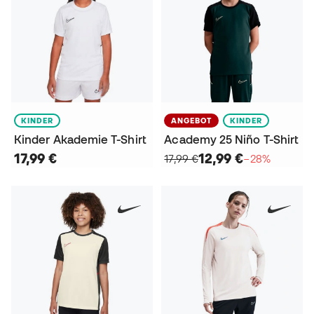
KINDER
ANGEBOT
KINDER
Kinder Akademie T-Shirt
Academy 25 Niño T-Shirt
17,99 €
12,99 €
17,99 €
−28%