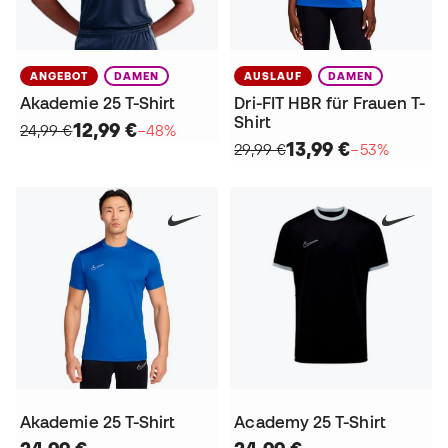
ANGEBOT
DAMEN
AUSLAUF
DAMEN
Akademie 25 T-Shirt
Dri-FIT HBR für Frauen T-
Shirt
12,99 €
24,99 €
−48%
13,99 €
29,99 €
−53%
Akademie 25 T-Shirt
Academy 25 T-Shirt