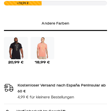
0,00 €
+18,99 €
Andere Farben
20,99 €
18,99 €
Kostenloser Versand nach España Peninsular ab
60 €
4,99 € für kleinere Bestellungen
Verfügbarkeit im Geschäft