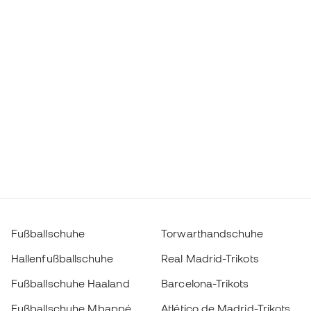
Fußballschuhe
Torwarthandschuhe
Hallenfußballschuhe
Real Madrid-Trikots
Fußballschuhe Haaland
Barcelona-Trikots
Fußballschuhe Mbappé
Atlético de Madrid-Trikots