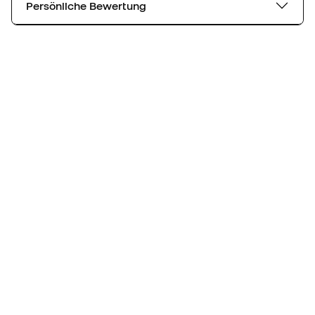
Persönliche Bewertung