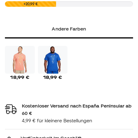
0,00 €
+20,99 €
Andere Farben
18,99 €
18,99 €
Kostenloser Versand nach España Peninsular ab
60 €
4,99 € für kleinere Bestellungen
Verfügbarkeit im Geschäft