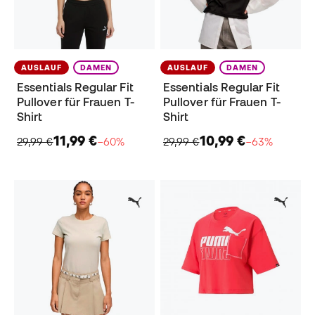
AUSLAUF
DAMEN
AUSLAUF
DAMEN
Essentials Regular Fit
Essentials Regular Fit
Pullover für Frauen T-
Pullover für Frauen T-
Shirt
Shirt
11,99 €
10,99 €
29,99 €
−60%
29,99 €
−63%