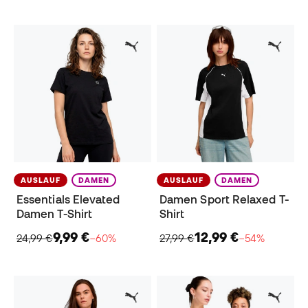
AUSLAUF
DAMEN
AUSLAUF
DAMEN
Essentials Elevated
Damen Sport Relaxed T-
Damen T-Shirt
Shirt
9,99 €
12,99 €
24,99 €
−60%
27,99 €
−54%