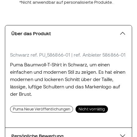
*Nicht anwendbar auf personalisierte Produkte.
Über das Produkt
Schwarz
ref. PU_586866-01
| ref. Anbieter 586866-01
Puma Baumwoll-T-Shirt in Schwarz, um einen
einfachen und modernen Stil zu zeigen. Es hat einen
modernen und lockeren Schnitt über der Taille,
lässige, luftige Schultern und das Markenlogo auf
der Brust.
Puma Neue Veröffentlichungen
Nicht vorrättig
Persönliche Bewertung