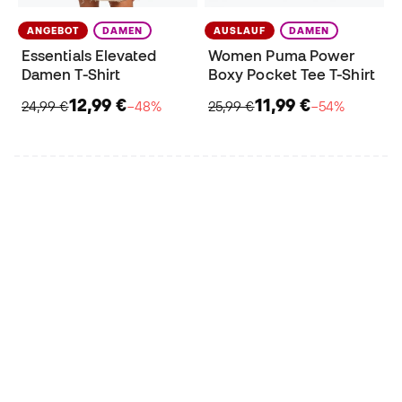
ANGEBOT
DAMEN
AUSLAUF
DAMEN
Essentials Elevated
Women Puma Power
Damen T-Shirt
Boxy Pocket Tee T-Shirt
12,99 €
11,99 €
24,99 €
−48%
25,99 €
−54%