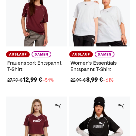
AUSLAUF
DAMEN
AUSLAUF
DAMEN
Frauensport Entspannt
Women's Essentials
T-Shirt
Entspannt T-Shirt
12,99 €
8,99 €
27,99 €
−54%
22,99 €
−61%