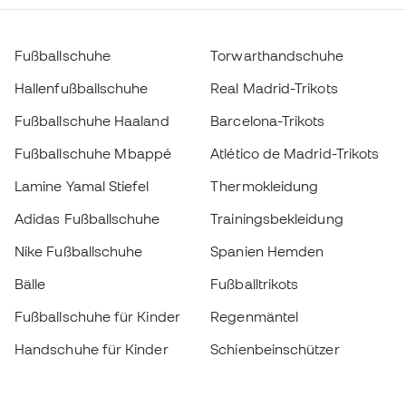
Fußballschuhe
Torwarthandschuhe
Hallenfußballschuhe
Real Madrid-Trikots
Fußballschuhe Haaland
Barcelona-Trikots
Fußballschuhe Mbappé
Atlético de Madrid-Trikots
Lamine Yamal Stiefel
Thermokleidung
Adidas Fußballschuhe
Trainingsbekleidung
Nike Fußballschuhe
Spanien Hemden
Bälle
Fußballtrikots
Fußballschuhe für Kinder
Regenmäntel
Handschuhe für Kinder
Schienbeinschützer
Fußballschuhe für Kinder
Torwartkleidung