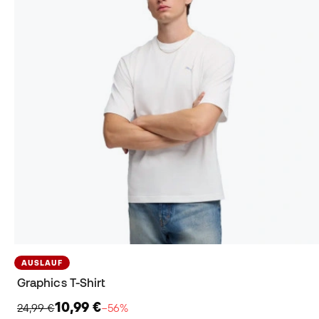
AUSLAUF
Graphics T-Shirt
10,99 €
24,99 €
−56%