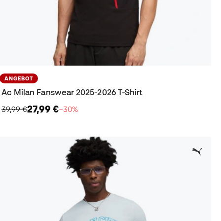
ANGEBOT
Ac Milan Fanswear 2025-2026 T-Shirt
27,99 €
39,99 €
−30%