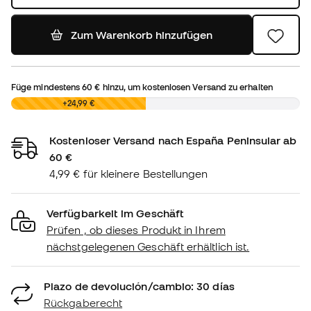
Zum Warenkorb hinzufügen
Füge mindestens
60 €
hinzu, um kostenlosen Versand zu erhalten
0,00 €
+24,99 €
Kostenloser Versand nach España Peninsular ab
60 €
4,99 € für kleinere Bestellungen
Verfügbarkeit im Geschäft
Prüfen , ob dieses Produkt in Ihrem
nächstgelegenen Geschäft erhältlich ist.
Plazo de devolución/cambio: 30 días
Rückgaberecht