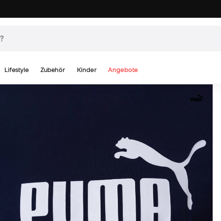
Lifestyle
Zubehör
Kinder
Angebote