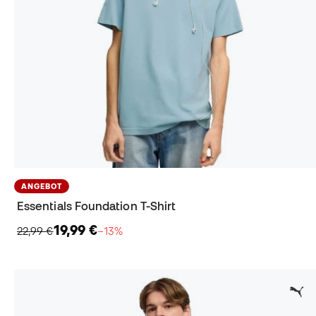
ANGEBOT
Essentials Foundation T-Shirt
19,99 €
22,99 €
−13%