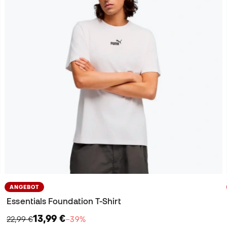
ANGEBOT
Essentials Foundation T-Shirt
13,99 €
22,99 €
−39%