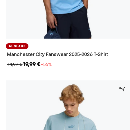
AUSLAUF
Manchester City Fanswear 2025-2026 T-Shirt
19,99 €
44,99 €
−56%