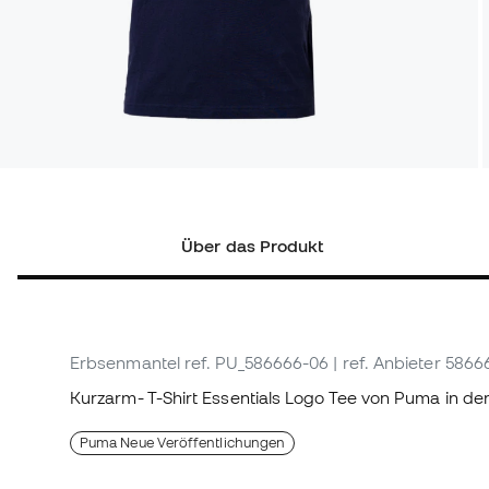
Über das Produkt
Erbsenmantel
ref. PU_586666-06
| ref. Anbieter 586
Kurzarm- T-Shirt Essentials Logo Tee von Puma in d
Puma Neue Veröffentlichungen