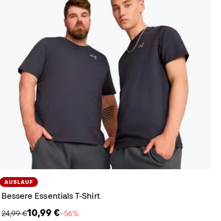
AUSLAUF
Bessere Essentials T-Shirt
10,99 €
24,99 €
−56%