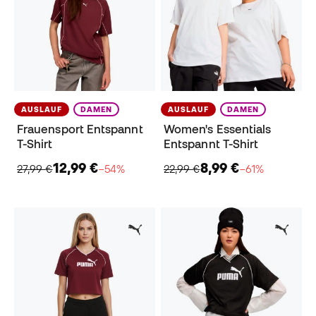
AUSLAUF
DAMEN
AUSLAUF
DAMEN
Frauensport Entspannt
Women's Essentials
T-Shirt
Entspannt T-Shirt
12,99 €
8,99 €
27,99 €
−54%
22,99 €
−61%