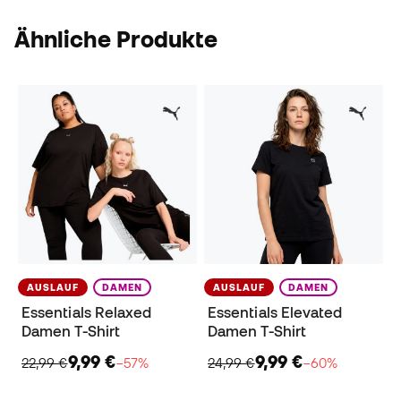
Ähnliche Produkte
AUSLAUF
DAMEN
AUSLAUF
DAMEN
Essentials Relaxed
Essentials Elevated
Damen T-Shirt
Damen T-Shirt
9,99 €
9,99 €
22,99 €
−57%
24,99 €
−60%