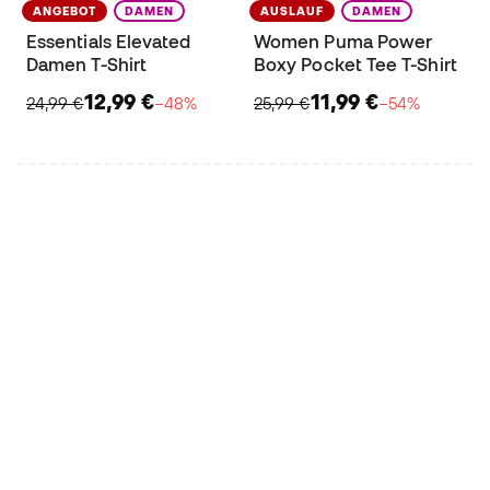
ANGEBOT
DAMEN
AUSLAUF
DAMEN
Essentials Elevated
Women Puma Power
Damen T-Shirt
Boxy Pocket Tee T-Shirt
12,99 €
11,99 €
24,99 €
−48%
25,99 €
−54%