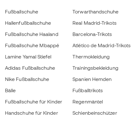
Fußballschuhe
Torwarthandschuhe
Hallenfußballschuhe
Real Madrid-Trikots
Fußballschuhe Haaland
Barcelona-Trikots
Fußballschuhe Mbappé
Atlético de Madrid-Trikots
Lamine Yamal Stiefel
Thermokleidung
Adidas Fußballschuhe
Trainingsbekleidung
Nike Fußballschuhe
Spanien Hemden
Bälle
Fußballtrikots
Fußballschuhe für Kinder
Regenmäntel
Handschuhe für Kinder
Schienbeinschützer
Fußballschuhe für Kinder
Torwartkleidung
Kleidung für Kinder
Black Friday