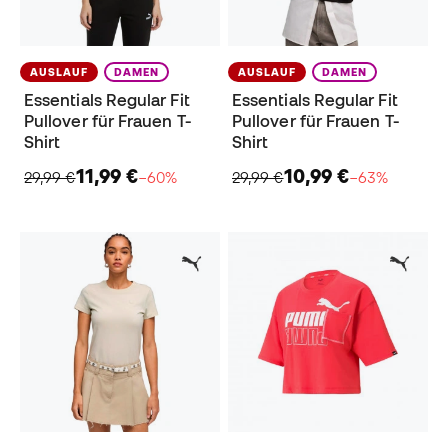
AUSLAUF
DAMEN
AUSLAUF
DAMEN
Essentials Regular Fit
Essentials Regular Fit
Pullover für Frauen T-
Pullover für Frauen T-
Shirt
Shirt
11,99 €
10,99 €
29,99 €
−60%
29,99 €
−63%