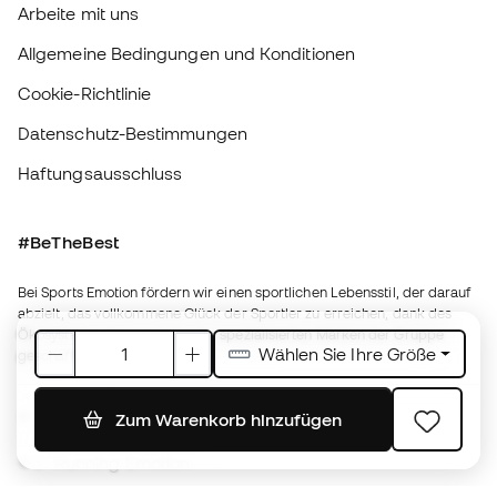
#BeTheBest
Bei Sports Emotion fördern wir einen sportlichen Lebensstil, der darauf
abzielt, das vollkommene Glück der Sportler zu erreichen, dank des
Ökosystems, das von jeder der spezialisierten Marken der Gruppe
geschaffen wird.
Basketball Emotion
Running Emotion
Deutschland