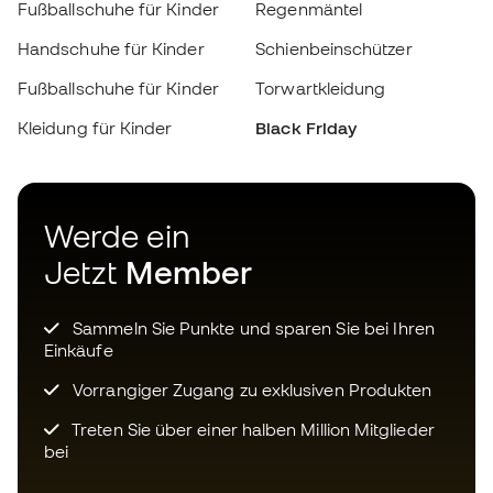
Werde ein
Jetzt
Member
Sammeln Sie Punkte und sparen Sie bei Ihren
Einkäufe
Vorrangiger Zugang zu exklusiven Produkten
Treten Sie über einer halben Million Mitglieder
bei
ANMELDUNG
Ich bin damit einverstanden, dass ich gemäß der
Datenschutzrichtlinie
von Sports Emotion personalisierte
Mitteilungen erhalte.