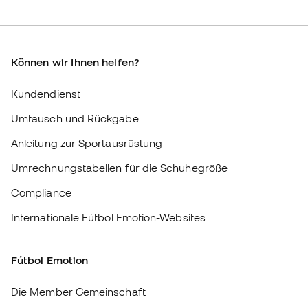
Umtausch und Rückgabe
Anleitung zur Sportausrüstung
Umrechnungstabellen für die Schuhegröße
Compliance
Internationale Fútbol Emotion-Websites
Fútbol Emotion
Die Member Gemeinschaft
Arbeite mit uns
Allgemeine Bedingungen und Konditionen
Cookie-Richtlinie
Datenschutz-Bestimmungen
Haftungsausschluss