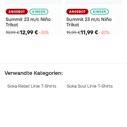
ANGEBOT
KINDER
ANGEBOT
KINDER
Summit 23 m/c Niño
Summit 23 m/c Niño
Trikot
Trikot
12,99 €
11,99 €
19,99 €
−35%
19,99 €
−40%
Verwandte Kategorien:
Soka Rebel Linie T-Shirts
Soka Soul Linie T-Shirts