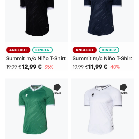
ANGEBOT
KINDER
ANGEBOT
KINDER
Summit m/c Niño T-Shirt
Summit m/c Niño T-Shirt
12,99 €
11,99 €
19,99 €
−35%
19,99 €
−40%