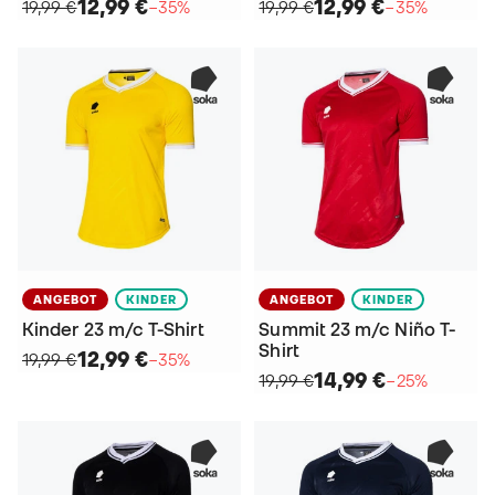
12,99 €
12,99 €
19,99 €
−35%
19,99 €
−35%
ANGEBOT
KINDER
ANGEBOT
KINDER
Kinder 23 m/c T-Shirt
Summit 23 m/c Niño T-
Shirt
12,99 €
19,99 €
−35%
14,99 €
19,99 €
−25%