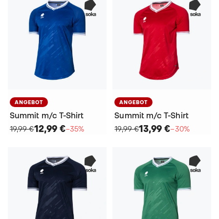
ANGEBOT
ANGEBOT
Summit m/c T-Shirt
Summit m/c T-Shirt
12,99 €
13,99 €
19,99 €
−35%
19,99 €
−30%