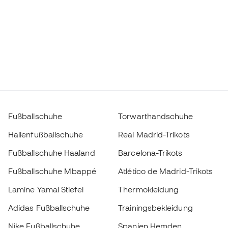
Fußballschuhe
Torwarthandschuhe
Hallenfußballschuhe
Real Madrid-Trikots
Fußballschuhe Haaland
Barcelona-Trikots
Fußballschuhe Mbappé
Atlético de Madrid-Trikots
Lamine Yamal Stiefel
Thermokleidung
Adidas Fußballschuhe
Trainingsbekleidung
Nike Fußballschuhe
Spanien Hemden