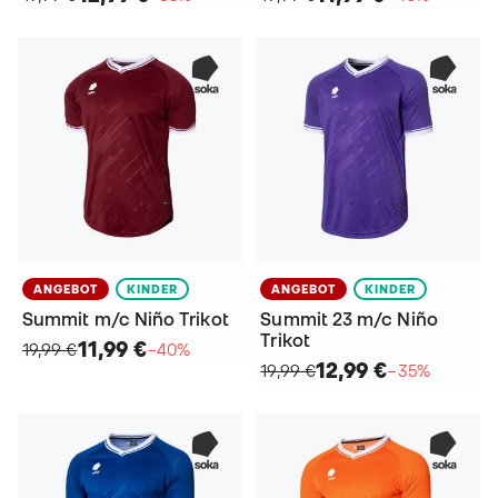
ANGEBOT
KINDER
ANGEBOT
KINDER
Summit m/c Niño Trikot
Summit 23 m/c Niño
Trikot
11,99 €
19,99 €
−40%
12,99 €
19,99 €
−35%