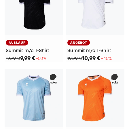
AUSLAUF
ANGEBOT
Summit m/c T-Shirt
Summit m/c T-Shirt
9,99 €
10,99 €
19,99 €
−50%
19,99 €
−45%