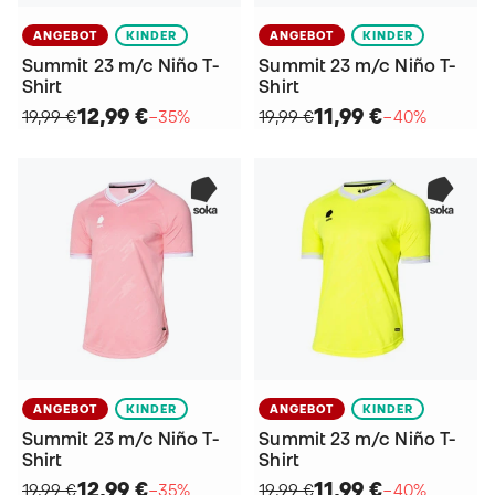
ANGEBOT
KINDER
ANGEBOT
KINDER
Summit 23 m/c Niño T-
Summit 23 m/c Niño T-
Shirt
Shirt
12,99 €
11,99 €
19,99 €
−35%
19,99 €
−40%
ANGEBOT
KINDER
ANGEBOT
KINDER
Summit 23 m/c Niño T-
Summit 23 m/c Niño T-
Shirt
Shirt
12,99 €
11,99 €
19,99 €
−35%
19,99 €
−40%