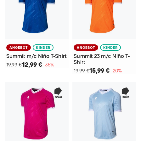
ANGEBOT
KINDER
ANGEBOT
KINDER
Summit m/c Niño T-Shirt
Summit 23 m/c Niño T-
Shirt
12,99 €
19,99 €
−35%
15,99 €
19,99 €
−20%