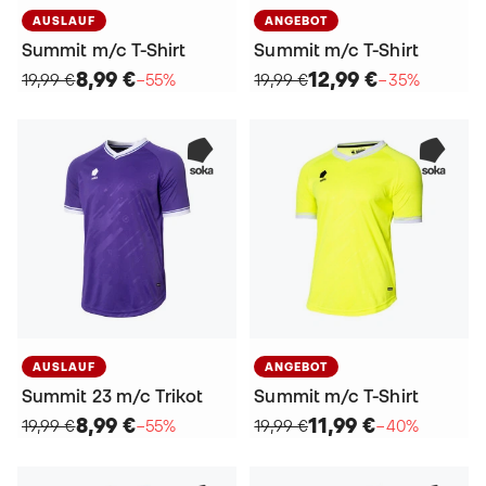
AUSLAUF
ANGEBOT
Summit m/c T-Shirt
Summit m/c T-Shirt
8,99 €
12,99 €
19,99 €
−55%
19,99 €
−35%
AUSLAUF
ANGEBOT
Summit 23 m/c Trikot
Summit m/c T-Shirt
8,99 €
11,99 €
19,99 €
−55%
19,99 €
−40%