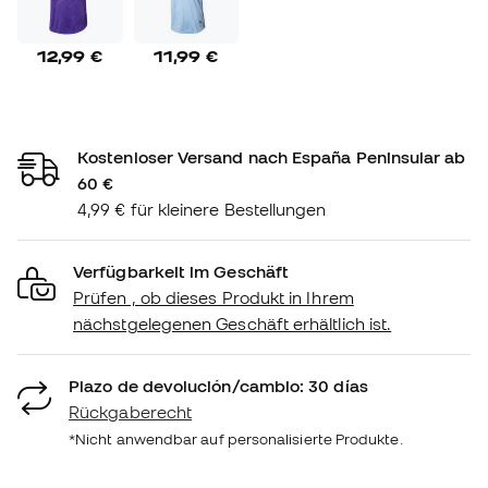
12,99 €
11,99 €
Kostenloser Versand nach España Peninsular ab
60 €
4,99 € für kleinere Bestellungen
Verfügbarkeit im Geschäft
Prüfen , ob dieses Produkt in Ihrem
nächstgelegenen Geschäft erhältlich ist.
Plazo de devolución/cambio: 30 días
Rückgaberecht
*Nicht anwendbar auf personalisierte Produkte.