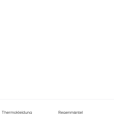
Thermokleidung
Regenmäntel