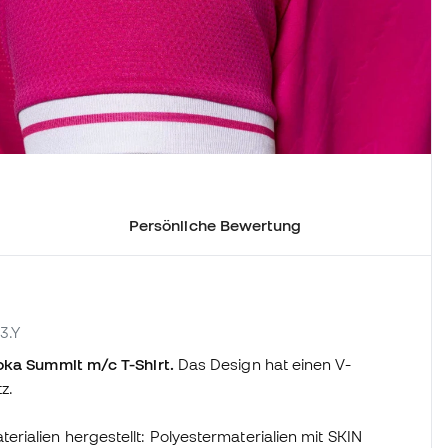
Persönliche Bewertung
13.Y
oka Summit m/c T-Shirt.
Das Design hat einen V-
z.
ialien hergestellt: Polyestermaterialien mit SKIN