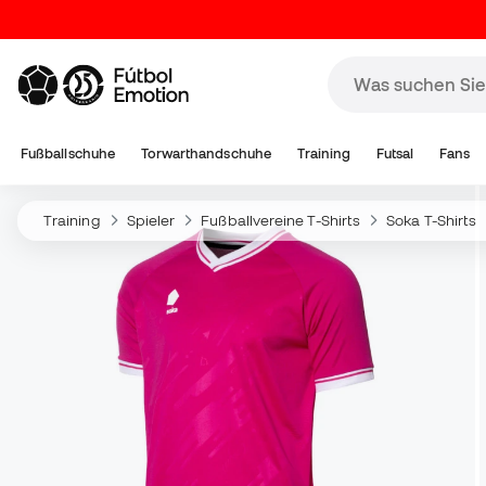
Fußballschuhe
Torwarthandschuhe
Training
Futsal
Fans
Training
Spieler
Fußballvereine T-Shirts
Soka T-Shirts