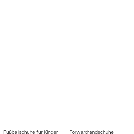
Fußballschuhe für Kinder
Torwarthandschuhe