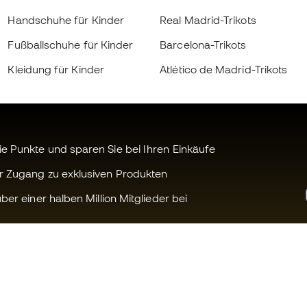
Handschuhe für Kinder
Real Madrid-Trikots
Fußballschuhe für Kinder
Barcelona-Trikots
Kleidung für Kinder
Atlético de Madrid-Trikots
 Punkte und sparen Sie bei Ihren Einkäufe
r Zugang zu exklusiven Produkten
ber einer halben Million Mitglieder bei
Können wir Ihnen helfen?
Fútbol Emot