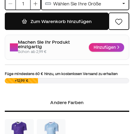
Wählen Sie Ihre Größe
Zum Warenkorb hinzufügen
Machen Sie Ihr Produkt
einzigartig
Hinzufügen
Schon ab 2,99 €
Füge mindestens
60 €
hinzu, um kostenlosen Versand zu erhalten
0,00 €
+12,99 €
Andere Farben