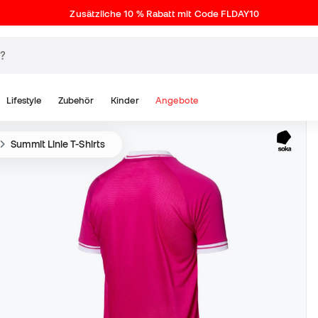
Zusätzliche 10 % Rabatt mit Code FLDAY10
Lifestyle
Zubehör
Kinder
Angebote
Summit Linie T-Shirts