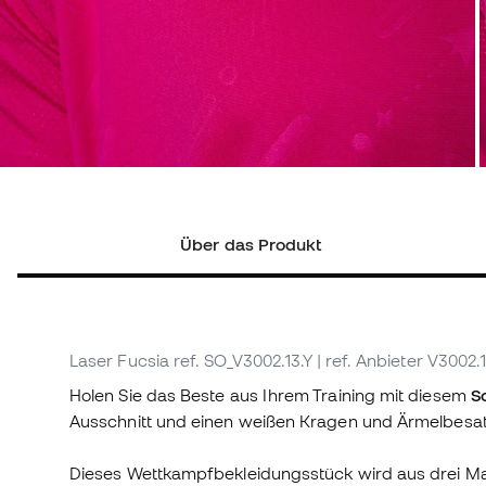
Über das Produkt
Laser Fucsia
ref. SO_V3002.13.Y
| ref. Anbieter V3002.
Holen Sie das Beste aus Ihrem Training mit diesem
S
Ausschnitt und einen weißen Kragen und Ärmelbesat
Dieses Wettkampfbekleidungsstück wird aus drei Mater