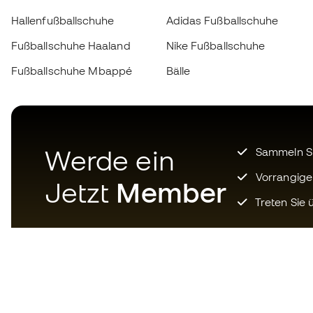
Hallenfußballschuhe
Adidas Fußballschuhe
Fußballschuhe Haaland
Nike Fußballschuhe
Fußballschuhe Mbappé
Bälle
Werde ein
Sammeln Sie
Vorrangige
Jetzt
Member
Treten Sie ü
Laden Sie jetzt die App für