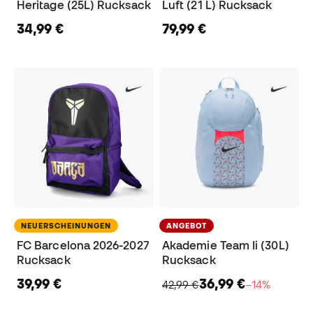
Heritage (25L) Rucksack
Luft (21 L) Rucksack
34,99 €
79,99 €
NEUERSCHEINUNGEN
ANGEBOT
FC Barcelona 2026-2027
Akademie Team Ii (30L)
Rucksack
Rucksack
39,99 €
36,99 €
42,99 €
−14%