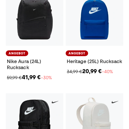
ANGEBOT
ANGEBOT
Nike Aura (24L)
Heritage (25L) Rucksack
Rucksack
20,99 €
34,99 €
−40%
41,99 €
59,99 €
−30%