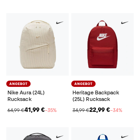
ANGEBOT
ANGEBOT
Nike Aura (24L)
Heritage Backpack
Rucksack
(25L) Rucksack
41,99 €
22,99 €
64,99 €
−35%
34,99 €
−34%