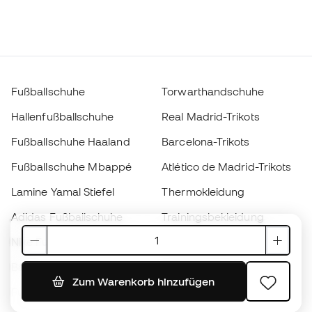
Fußballschuhe
Torwarthandschuhe
Hallenfußballschuhe
Real Madrid-Trikots
Fußballschuhe Haaland
Barcelona-Trikots
Fußballschuhe Mbappé
Atlético de Madrid-Trikots
Lamine Yamal Stiefel
Thermokleidung
Adidas Fußballschuhe
Trainingsbekleidung
Nike Fußballschuhe
Spanien Hemden
Bälle
Fußballtrikots
Zum Warenkorb hinzufügen
Fußballschuhe für Kinder
Regenmäntel