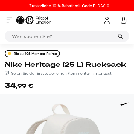
Zusätzliche 10 % Rabatt mit Code FLDAY10
Bis zu
105
Member Points
Nike Heritage (25 L) Rucksack
Seien Sie der Erste, der einen Kommentar hinterlässt
34
,
99
€