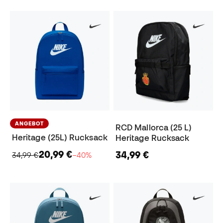
ANGEBOT
RCD Mallorca (25 L)
Heritage (25L) Rucksack
Heritage Rucksack
20,99 €
34,99 €
34,99 €
−40%