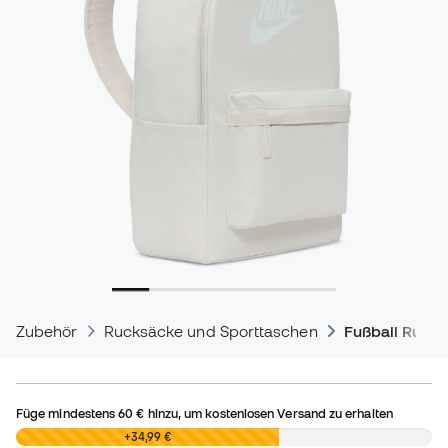
Zubehör
Rucksäcke und Sporttaschen
Fußball Ruck
Füge mindestens
60 €
hinzu, um kostenlosen Versand zu erhalten
0,00 €
+34,99 €