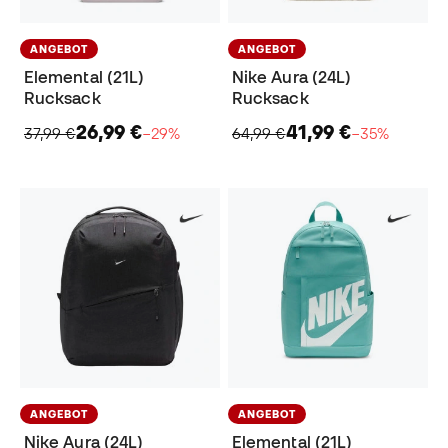
ANGEBOT
ANGEBOT
Elemental (21L)
Nike Aura (24L)
Rucksack
Rucksack
26,99 €
41,99 €
37,99 €
−29%
64,99 €
−35%
ANGEBOT
ANGEBOT
Nike Aura (24L)
Elemental (21L)