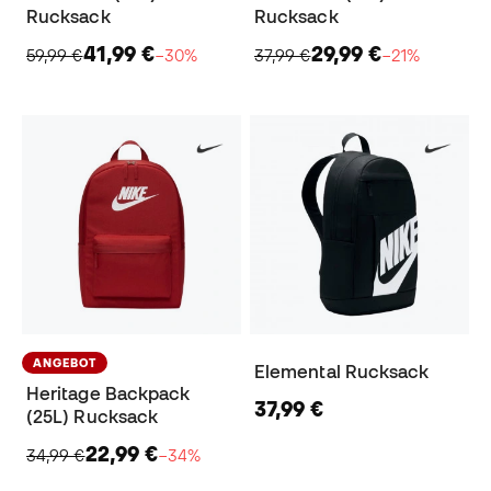
Rucksack
Rucksack
41,99 €
29,99 €
59,99 €
−30%
37,99 €
−21%
ANGEBOT
Elemental Rucksack
Heritage Backpack
37,99 €
(25L) Rucksack
22,99 €
34,99 €
−34%