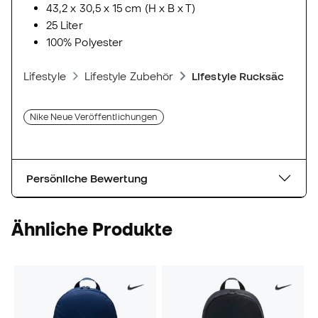
43,2 x 30,5 x 15 cm (H x B x T)
25 Liter
100% Polyester
Lifestyle
Lifestyle Zubehör
Lifestyle Rucksäcke
Nike Neue Veröffentlichungen
Persönliche Bewertung
Ähnliche Produkte