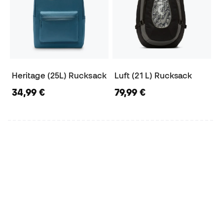
Heritage (25L) Rucksack
Luft (21 L) Rucksack
34,99 €
79,99 €