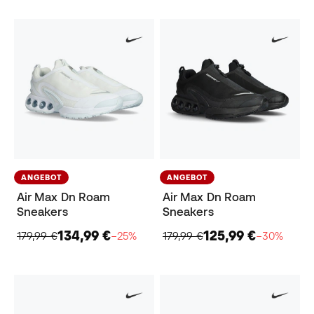
ANGEBOT
ANGEBOT
Air Max Dn Roam
Air Max Dn Roam
Sneakers
Sneakers
134,99 €
125,99 €
179,99 €
−25%
179,99 €
−30%