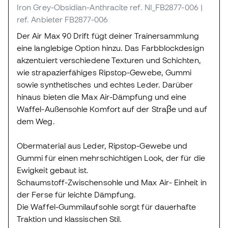
Iron Grey-Obsidian-Anthracite
ref. NI_FB2877-006
|
ref. Anbieter FB2877-006
Der Air Max 90 Drift fügt deiner Trainersammlung
eine langlebige Option hinzu. Das Farbblockdesign
akzentuiert verschiedene Texturen und Schichten,
wie strapazierfähiges Ripstop-Gewebe, Gummi
sowie synthetisches und echtes Leder. Darüber
hinaus bieten die Max Air-Dämpfung und eine
Waffel-Außensohle Komfort auf der Straβe und auf
dem Weg.
Obermaterial aus Leder, Ripstop-Gewebe und
Gummi für einen mehrschichtigen Look, der für die
Ewigkeit gebaut ist.
Schaumstoff-Zwischensohle und Max Air- Einheit in
der Ferse für leichte Dämpfung.
Die Waffel-Gummilaufsohle sorgt für dauerhafte
Traktion und klassischen Stil.