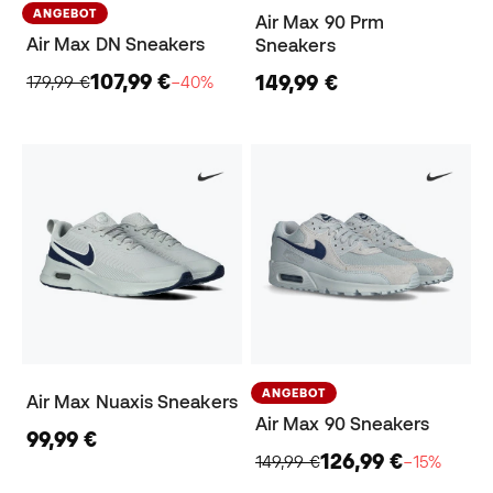
ANGEBOT
Air Max 90 Prm
Air Max DN Sneakers
Sneakers
107,99 €
149,99 €
179,99 €
−40%
ANGEBOT
Air Max Nuaxis Sneakers
Air Max 90 Sneakers
99,99 €
126,99 €
149,99 €
−15%