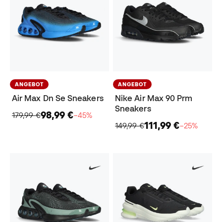
ANGEBOT
ANGEBOT
Air Max Dn Se Sneakers
Nike Air Max 90 Prm
Sneakers
98,99 €
179,99 €
−45%
111,99 €
149,99 €
−25%