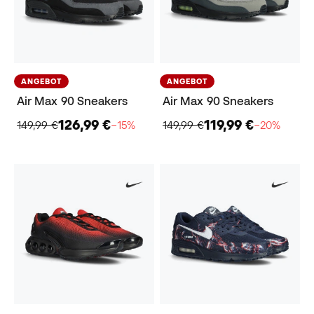
ANGEBOT
ANGEBOT
Air Max 90 Sneakers
Air Max 90 Sneakers
126,99 €
119,99 €
149,99 €
−15%
149,99 €
−20%