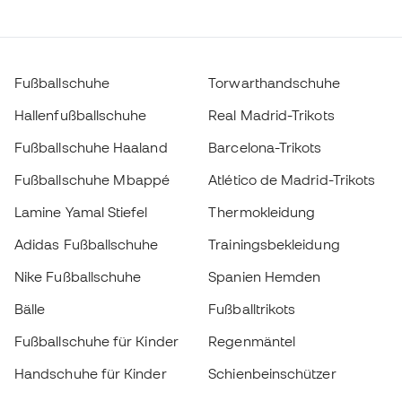
Fußballschuhe
Torwarthandschuhe
Hallenfußballschuhe
Real Madrid-Trikots
Fußballschuhe Haaland
Barcelona-Trikots
Fußballschuhe Mbappé
Atlético de Madrid-Trikots
Lamine Yamal Stiefel
Thermokleidung
Adidas Fußballschuhe
Trainingsbekleidung
Nike Fußballschuhe
Spanien Hemden
Bälle
Fußballtrikots
Fußballschuhe für Kinder
Regenmäntel
Handschuhe für Kinder
Schienbeinschützer