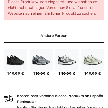
Dieses Produkt wurde eingestellt und wir haben es
nicht mehr auf Lager. Versuchen Sie, auf unserer
Website nach einem ähnlichen Produkt zu suchen.
Andere Farben
149,99 €
119,99 €
149,99 €
149,99 €
Kostenloser Versand dieses Produkts an España
Peninsular
Kaufen Sie dieses Produkt und erhalten Sie es so