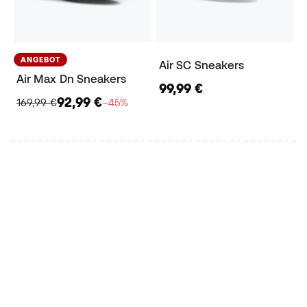
ANGEBOT
Air SC Sneakers
Air Max Dn Sneakers
99,99 €
92,99 €
169,99 €
−45%