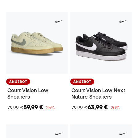
ANGEBOT
ANGEBOT
Court Vision Low
Court Vision Low Next
Sneakers
Nature Sneakers
59,99 €
63,99 €
79,99 €
−25%
79,99 €
−20%