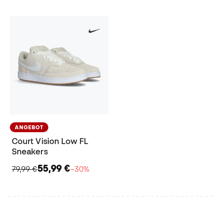
ANGEBOT
Court Vision Low FL
Sneakers
55,99 €
79,99 €
−30%