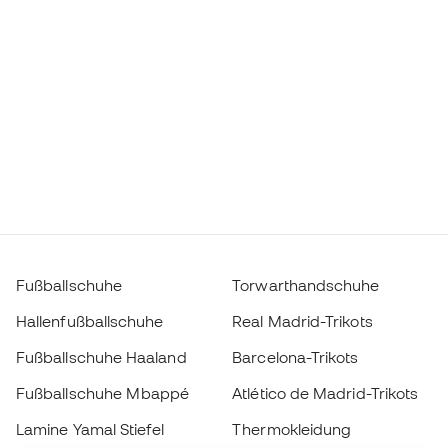
Fußballschuhe
Torwarthandschuhe
Hallenfußballschuhe
Real Madrid-Trikots
Fußballschuhe Haaland
Barcelona-Trikots
Fußballschuhe Mbappé
Atlético de Madrid-Trikots
Lamine Yamal Stiefel
Thermokleidung