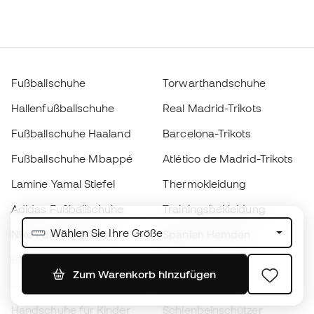
Fußballschuhe
Torwarthandschuhe
Hallenfußballschuhe
Real Madrid-Trikots
Fußballschuhe Haaland
Barcelona-Trikots
Fußballschuhe Mbappé
Atlético de Madrid-Trikots
Lamine Yamal Stiefel
Thermokleidung
Adidas Fußballschuhe
Trainingsbekleidung
Wählen Sie Ihre Größe
Nike Fußballschuhe
Spanien Hemden
Bälle
Fußballtrikots
Zum Warenkorb hinzufügen
Fußballschuhe für Kinder
Regenmäntel
Handschuhe für Kinder
Schienbeinschützer