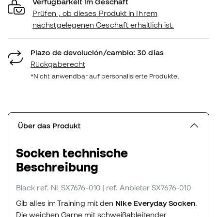
Verfügbarkeit im Geschäft
Prüfen , ob dieses Produkt in Ihrem
nächstgelegenen Geschäft erhältlich ist.
Plazo de devolución/cambio: 30 días
Rückgaberecht
*Nicht anwendbar auf personalisierte Produkte.
Über das Produkt
Socken technische
Beschreibung
Black
ref. NI_SX7676-010
| ref. Anbieter SX7676-010
Gib alles im Training mit den
Nike Everyday Socken
.
Die weichen Garne mit schweißableitender