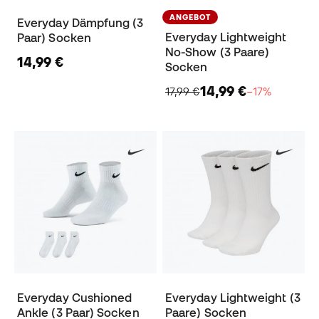
ANGEBOT
Everyday Dämpfung (3
Everyday Lightweight
Paar) Socken
No-Show (3 Paare)
14,99 €
Socken
14,99 €
17,99 €
−17%
Everyday Cushioned
Everyday Lightweight (3
Ankle (3 Paar) Socken
Paare) Socken