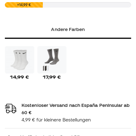
0,00 €
+14,99 €
Andere Farben
14,99 €
17,99 €
Kostenloser Versand nach España Peninsular ab
60 €
4,99 € für kleinere Bestellungen