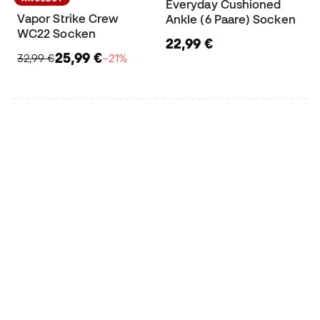
Everyday Cushioned
Vapor Strike Crew
Ankle (6 Paare) Socken
WC22 Socken
22,99 €
25,99 €
32,99 €
−21%