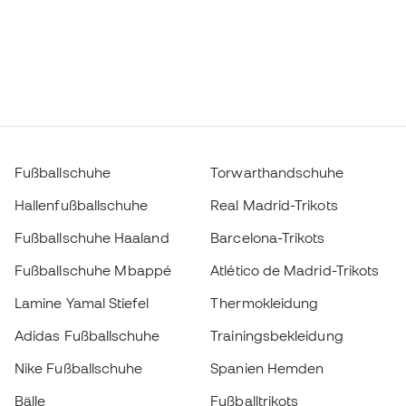
Fußballschuhe
Torwarthandschuhe
Hallenfußballschuhe
Real Madrid-Trikots
Fußballschuhe Haaland
Barcelona-Trikots
Fußballschuhe Mbappé
Atlético de Madrid-Trikots
Lamine Yamal Stiefel
Thermokleidung
Adidas Fußballschuhe
Trainingsbekleidung
Nike Fußballschuhe
Spanien Hemden
Bälle
Fußballtrikots