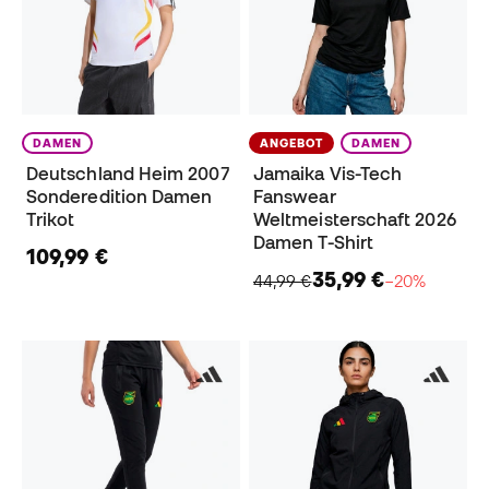
DAMEN
ANGEBOT
DAMEN
Deutschland Heim 2007
Jamaika Vis-Tech
Sonderedition Damen
Fanswear
Trikot
Weltmeisterschaft 2026
Damen T-Shirt
109,99 €
35,99 €
44,99 €
−20%