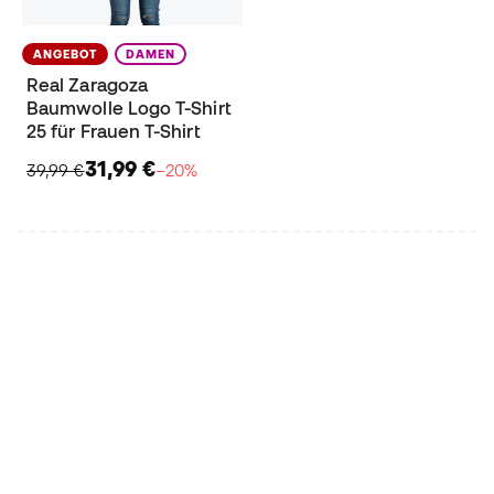
ANGEBOT
DAMEN
Real Zaragoza
Baumwolle Logo T-Shirt
25 für Frauen T-Shirt
31,99 €
39,99 €
−20%