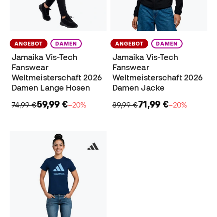
ANGEBOT
DAMEN
ANGEBOT
DAMEN
Jamaika Vis-Tech
Jamaika Vis-Tech
Fanswear
Fanswear
Weltmeisterschaft 2026
Weltmeisterschaft 2026
Damen Lange Hosen
Damen Jacke
59,99 €
71,99 €
74,99 €
−20%
89,99 €
−20%