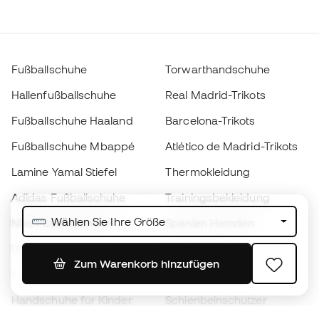
Fußballschuhe
Torwarthandschuhe
Hallenfußballschuhe
Real Madrid-Trikots
Fußballschuhe Haaland
Barcelona-Trikots
Fußballschuhe Mbappé
Atlético de Madrid-Trikots
Lamine Yamal Stiefel
Thermokleidung
Adidas Fußballschuhe
Trainingsbekleidung
Wählen Sie Ihre Größe
Nike Fußballschuhe
Spanien Hemden
Bälle
Fußballtrikots
Zum Warenkorb hinzufügen
Fußballschuhe für Kinder
Regenmäntel
Handschuhe für Kinder
Schienbeinschützer