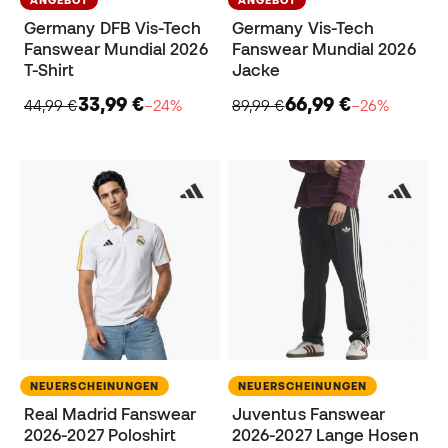
ANGEBOT
ANGEBOT
Germany DFB Vis-Tech
Germany Vis-Tech
Fanswear Mundial 2026
Fanswear Mundial 2026
T-Shirt
Jacke
33,99 €
66,99 €
44,99 €
−24%
89,99 €
−26%
NEUERSCHEINUNGEN
NEUERSCHEINUNGEN
Real Madrid Fanswear
Juventus Fanswear
2026-2027 Poloshirt
2026-2027 Lange Hosen