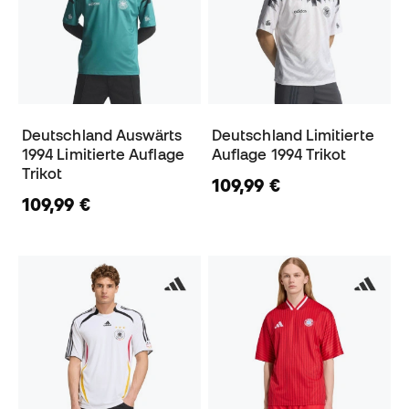
Deutschland Auswärts
Deutschland Limitierte
1994 Limitierte Auflage
Auflage 1994 Trikot
Trikot
109,99 €
109,99 €