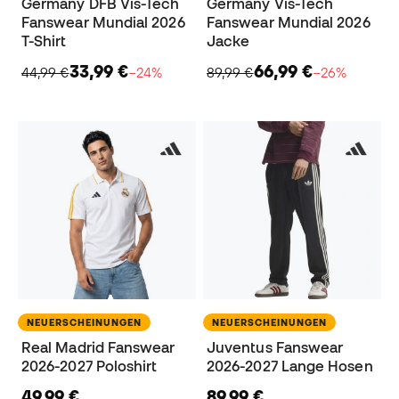
Germany DFB Vis-Tech
Germany Vis-Tech
Fanswear Mundial 2026
Fanswear Mundial 2026
T-Shirt
Jacke
33,99 €
66,99 €
44,99 €
−24%
89,99 €
−26%
NEUERSCHEINUNGEN
NEUERSCHEINUNGEN
Real Madrid Fanswear
Juventus Fanswear
2026-2027 Poloshirt
2026-2027 Lange Hosen
49,99 €
89,99 €