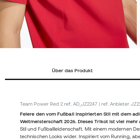
Über das Produkt
Team Power Red 2
ref. AD_JZ2247
| ref. Anbieter JZ
Feiere den vom Fußball inspirierten Stil mit dem adi
Weltmeisterschaft 2026. Dieses Trikot ist viel mehr
Stil und Fußballleidenschaft. Mit einem modernen De
technischen Looks wider. Inspiriert vom Running, aber