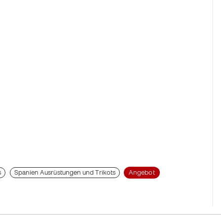
s
Spanien Ausrüstungen und Trikots
Angebot