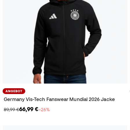
ANGEBOT
Germany Vis-Tech Fanswear Mundial 2026 Jacke
66,99 €
89,99 €
−26%