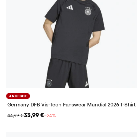
ANGEBOT
Germany DFB Vis-Tech Fanswear Mundial 2026 T-Shirt
33,99 €
44,99 €
−24%