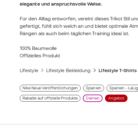
elegante und anspruchsvolle Weise.
Für den Alltag entworfen, vereint dieses Trikot Stil u
gefertigt, fühlt sich weich an und bietet optimale At
Rängen als auch beim täglichen Training ideal ist.
100% Baumwolle
Offizielles Produkt
Lifestyle
Lifestyle Bekleidung
Lifestyle T-Shirts
Nike Neue Veröffentlichungen
Spanien
Spanien - LaLi
Rabatte auf offizielle Produkte
Damen
Angebot