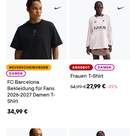
NEUERSCHEINUNGEN
ANGEBOT
DAMEN
DAMEN
Frauen T-Shirt
FC Barcelona
27,99 €
54,99 €
−49%
Bekleidung für Fans
2026-2027 Damen T-
Shirt
34,99 €