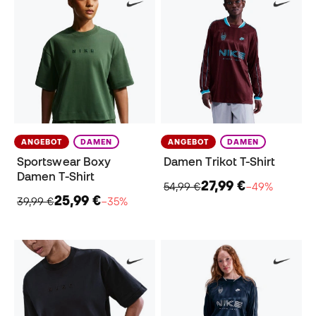
ANGEBOT
DAMEN
ANGEBOT
DAMEN
Sportswear Boxy
Damen Trikot T-Shirt
Damen T-Shirt
27,99 €
54,99 €
−49%
25,99 €
39,99 €
−35%