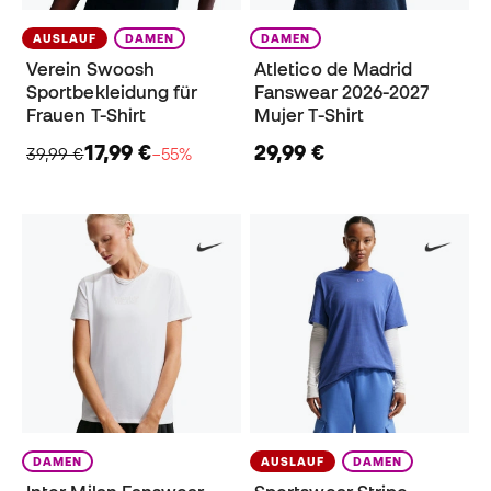
AUSLAUF
DAMEN
DAMEN
Verein Swoosh
Atletico de Madrid
Sportbekleidung für
Fanswear 2026-2027
Frauen T-Shirt
Mujer T-Shirt
17,99 €
29,99 €
39,99 €
−55%
DAMEN
AUSLAUF
DAMEN