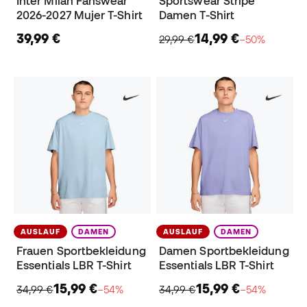
Inter Milan Fanswear
Sportswear Stripe
2026-2027 Mujer T-Shirt
Damen T-Shirt
39,99 €
14,99 €
29,99 €
−50%
AUSLAUF
DAMEN
AUSLAUF
DAMEN
Frauen Sportbekleidung
Damen Sportbekleidung
Essentials LBR T-Shirt
Essentials LBR T-Shirt
15,99 €
15,99 €
34,99 €
−54%
34,99 €
−54%