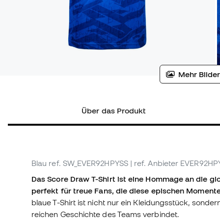
Mehr Bilder
Über das Produkt
Blau
ref. SW_EVER92HPYSS
| ref. Anbieter EVER92H
Das Score Draw T-Shirt ist eine Hommage an die gl
perfekt für treue Fans, die diese epischen Momente
blaue T-Shirt ist nicht nur ein Kleidungsstück, sonder
reichen Geschichte des Teams verbindet.