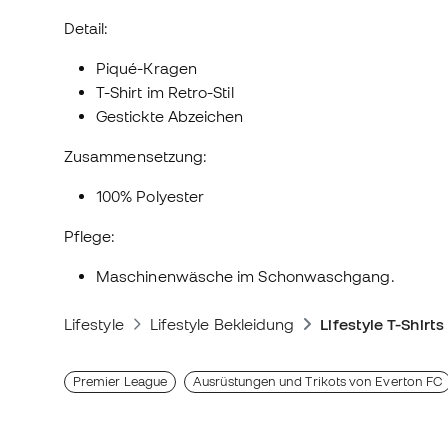
Detail:
Piqué-Kragen
T-Shirt im Retro-Stil
Gestickte Abzeichen
Zusammensetzung:
100% Polyester
Pflege:
Maschinenwäsche im Schonwaschgang.
Lifestyle
Lifestyle Bekleidung
Lifestyle T-Shirts
Premier League
Ausrüstungen und Trikots von Everton FC