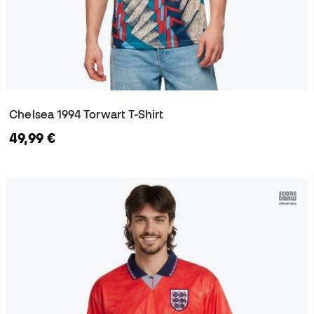
Chelsea 1994 Torwart T-Shirt
49,99 €