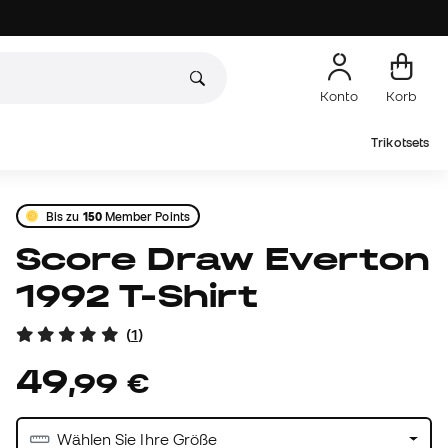
Konto
Korb
Trikotsets
Bis zu
150
Member Points
Score Draw Everton
1992 T-Shirt
(
1
)
49
,
99
€
Wählen Sie Ihre Größe