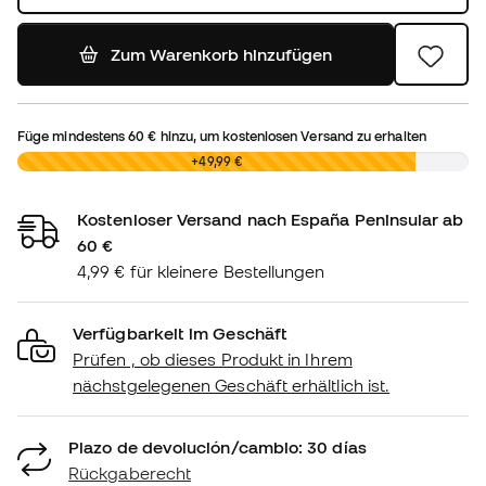
Zum Warenkorb hinzufügen
Füge mindestens
60 €
hinzu, um kostenlosen Versand zu erhalten
0,00 €
+49,99 €
Kostenloser Versand nach España Peninsular ab
60 €
4,99 € für kleinere Bestellungen
Verfügbarkeit im Geschäft
Prüfen , ob dieses Produkt in Ihrem
nächstgelegenen Geschäft erhältlich ist.
Plazo de devolución/cambio: 30 días
Rückgaberecht