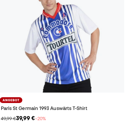
ANGEBOT
Paris St Germain 1993 Auswärts T-Shirt
39,99 €
49,99 €
−20%