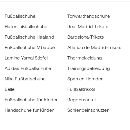
Fußballschuhe
Torwarthandschuhe
Hallenfußballschuhe
Real Madrid-Trikots
Fußballschuhe Haaland
Barcelona-Trikots
Fußballschuhe Mbappé
Atlético de Madrid-Trikots
Lamine Yamal Stiefel
Thermokleidung
Adidas Fußballschuhe
Trainingsbekleidung
Nike Fußballschuhe
Spanien Hemden
Bälle
Fußballtrikots
Fußballschuhe für Kinder
Regenmäntel
Handschuhe für Kinder
Schienbeinschützer
Fußballschuhe für Kinder
Torwartkleidung