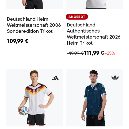
ANGEBOT
Deutschland Heim
Deutschland
Weltmeisterschaft 2006
Authentisches
Sonderedition Trikot
Weltmeisterschaft 2026
109,99 €
Heim Trikot
111,99 €
149,99 €
−25%