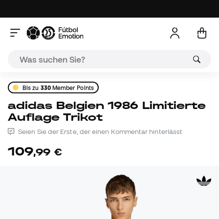
Bis zu
330
Member Points
adidas Belgien 1986 Limitierte
Auflage Trikot
Seien Sie der Erste, der einen Kommentar hinterlässt
109
,
99
€