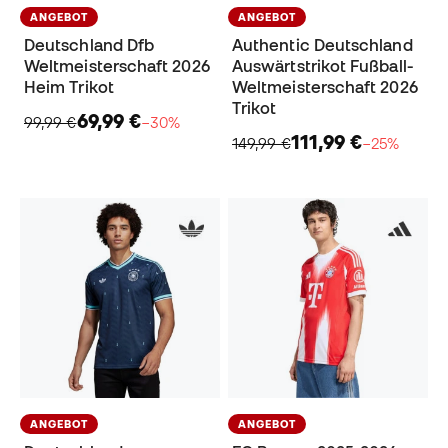
ANGEBOT
ANGEBOT
Deutschland Dfb
Authentic Deutschland
Weltmeisterschaft 2026
Auswärtstrikot Fußball-
Heim Trikot
Weltmeisterschaft 2026
Trikot
69,99 €
99,99 €
−30%
111,99 €
149,99 €
−25%
ANGEBOT
ANGEBOT