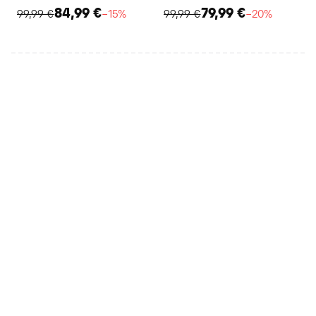
84,99 €
79,99 €
99,99 €
−15%
99,99 €
−20%