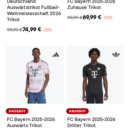
Deutschland
FC Bayern 2025-2026
Auswärtstrikot Fußball-
Zuhause Trikot
Weltmeisterschaft 2026
69,99 €
99,99 €
−30%
Trikot
74,99 €
99,99 €
−25%
ANGEBOT
ANGEBOT
FC Bayern 2025-2026
FC Bayern 2025-2026
Auswärts Trikot
Dritter Trikot