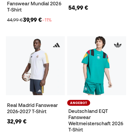
Fanswear Mundial 2026
54,99 €
T-Shirt
39,99 €
44,99 €
−11%
ANGEBOT
Real Madrid Fanswear
Deutschland EQT
2026-2027 T-Shirt
Fanswear
32,99 €
Weltmeisterschaft 2026
T-Shirt