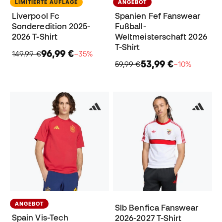
LIMITIERTE AUFLAGE
ANGEBOT
Liverpool Fc
Spanien Fef Fanswear
Sonderedition 2025-
Fußball-
2026 T-Shirt
Weltmeisterschaft 2026
T-Shirt
96,99 €
149,99 €
−35%
53,99 €
59,99 €
−10%
ANGEBOT
Slb Benfica Fanswear
Spain Vis-Tech
2026-2027 T-Shirt