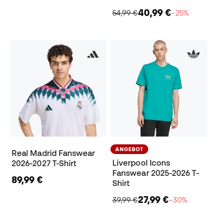
40,99 €
54,99 €
−25%
ANGEBOT
Real Madrid Fanswear
Liverpool Icons
2026-2027 T-Shirt
Fanswear 2025-2026 T-
89,99 €
Shirt
27,99 €
39,99 €
−30%