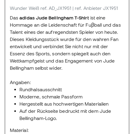
Wunder Weiß
ref. AD_JX1951
| ref. Anbieter JX1951
Das
adidas Jude Bellingham T-Shirt
ist eine
Hommage an die Leidenschaft für Fuβball und das
Talent eines der aufregendsten Spieler von heute.
Dieses Kleidungsstück wurde für den wahren Fan
entwickelt und verbindet Sie nicht nur mit der
Essenz des Sports, sondern spiegelt auch den
Wettkampfgeist und das Engagement von Jude
Bellingham selbst wider.
Angaben:
Rundhalsausschnitt
Moderne, schmale Passform
Hergestellt aus hochwertigen Materialien
Auf der Rückseite bedruckt mit dem Jude
Bellingham-Logo.
Material: