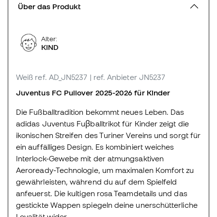
Über das Produkt
Alter:
KIND
Weiß
ref. AD_JN5237
| ref. Anbieter JN5237
Juventus FC Pullover 2025-2026 für Kinder
Die Fußballtradition bekommt neues Leben. Das
adidas Juventus Fuβballtrikot für Kinder zeigt die
ikonischen Streifen des Turiner Vereins und sorgt für
ein auffälliges Design. Es kombiniert weiches
Interlock-Gewebe mit der atmungsaktiven
Aeroready-Technologie, um maximalen Komfort zu
gewährleisten, während du auf dem Spielfeld
anfeuerst. Die kultigen rosa Teamdetails und das
gestickte Wappen spiegeln deine unerschütterliche
Loyalität wider.