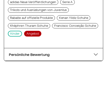
adidas Neue Veröffentlichungen
Serie A
Trikots und Ausrüstungen von Juventus
Rabatte auf offizielle Produkte
Kenan Yildiz Schuhe
Khéphren Thuram Schuhe
Francisco Conceição Schuhe
Kinder
Angebot
Persönliche Bewertung