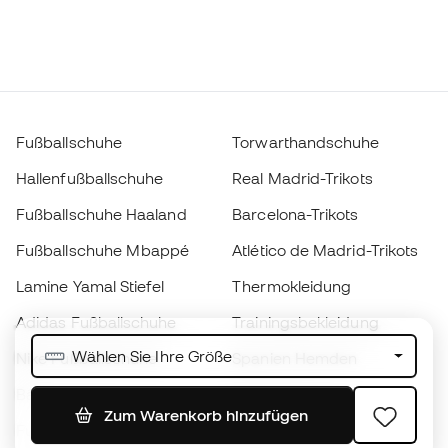
Fußballschuhe
Torwarthandschuhe
Hallenfußballschuhe
Real Madrid-Trikots
Fußballschuhe Haaland
Barcelona-Trikots
Fußballschuhe Mbappé
Atlético de Madrid-Trikots
Lamine Yamal Stiefel
Thermokleidung
Adidas Fußballschuhe
Trainingsbekleidung
Wählen Sie Ihre Größe
Nike Fußballschuhe
Spanien Hemden
Bälle
Fußballtrikots
Zum Warenkorb hinzufügen
Fußballschuhe für Kinder
Regenmäntel