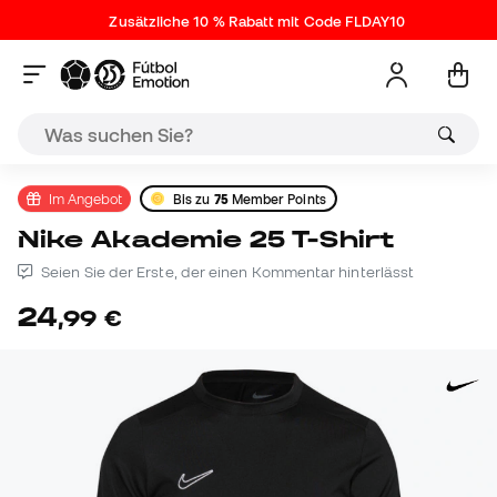
Zusätzliche 10 % Rabatt mit Code FLDAY10
Im Angebot
Bis zu
75
Member Points
Nike Akademie 25 T-Shirt
Seien Sie der Erste, der einen Kommentar hinterlässt
24
,
99
€