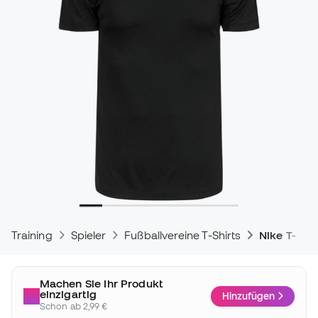
Training
Spieler
Fußballvereine T-Shirts
Nike T-Shir
Machen Sie Ihr Produkt
einzigartig
Hinzufügen
Schon ab 2,99 €