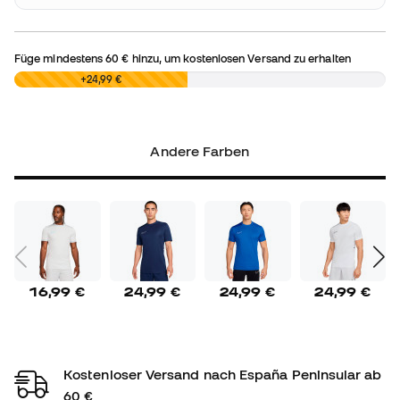
Füge mindestens
60 €
hinzu, um kostenlosen Versand zu erhalten
0,00 €
+24,99 €
Andere Farben
16,99 €
24,99 €
24,99 €
24,99 €
Kostenloser Versand nach España Peninsular ab
60 €