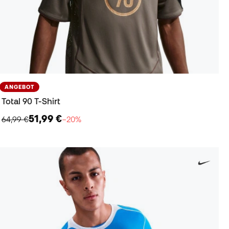
ANGEBOT
Total 90 T-Shirt
51,99 €
64,99 €
−20%