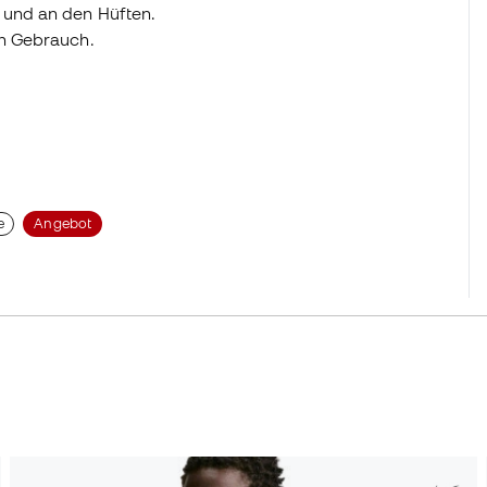
r und an den Hüften.
en Gebrauch.
e
Angebot