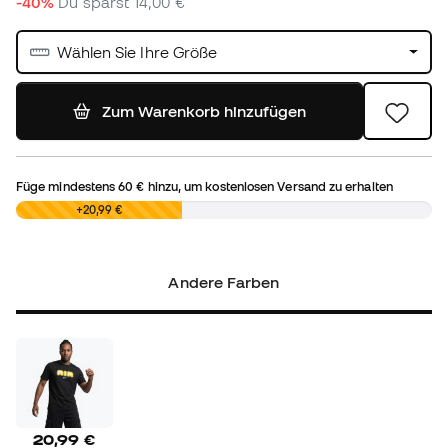
-40%
Du sparst
14,00 €
Wählen Sie Ihre Größe
Zum Warenkorb hinzufügen
Füge mindestens
60 €
hinzu, um kostenlosen Versand zu erhalten
0,00 €
+20,99 €
Andere Farben
20,99 €