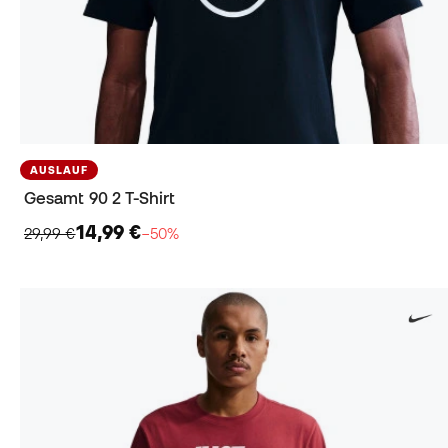
AUSLAUF
Gesamt 90 2 T-Shirt
14,99 €
29,99 €
−50%