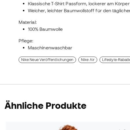
Klassische T-Shirt Passform, lockerer am Körpe
Weicher, leichter Baumwollstoff für den täglich
Material:
100% Baumwolle
Pflege:
Maschinenwaschbar
Nike Neue Veröffentlichungen
Nike Air
Lifestyle-Rabatt
Ähnliche Produkte