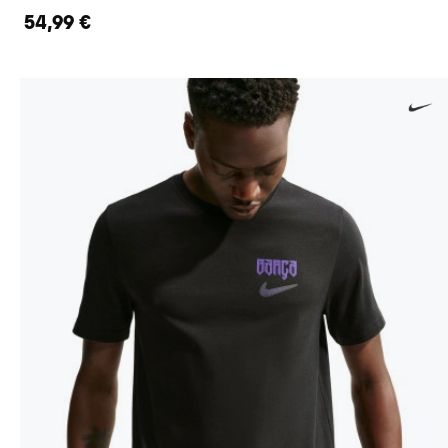
54,99 €