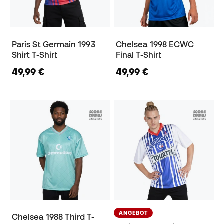
Paris St Germain 1993
Chelsea 1998 ECWC
Shirt T-Shirt
Final T-Shirt
49,99 €
49,99 €
ANGEBOT
Chelsea 1988 Third T-