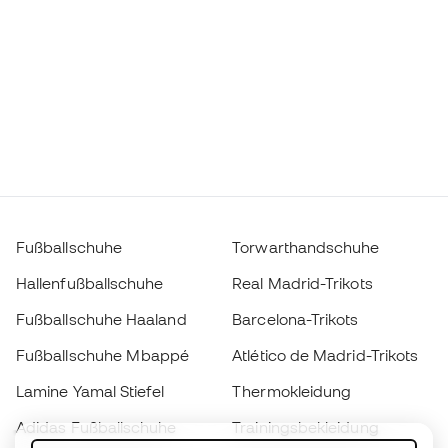
Fußballschuhe
Torwarthandschuhe
Hallenfußballschuhe
Real Madrid-Trikots
Fußballschuhe Haaland
Barcelona-Trikots
Fußballschuhe Mbappé
Atlético de Madrid-Trikots
Lamine Yamal Stiefel
Thermokleidung
Adidas Fußballschuhe
Trainingsbekleidung