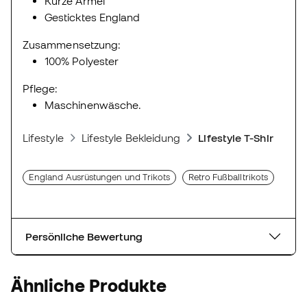
Kurze Ärmel
Gesticktes England
Zusammensetzung:
100% Polyester
Pflege:
Maschinenwäsche.
Lifestyle
Lifestyle Bekleidung
Lifestyle T-Shirts
England Ausrüstungen und Trikots
Retro Fußballtrikots
Persönliche Bewertung
Ähnliche Produkte