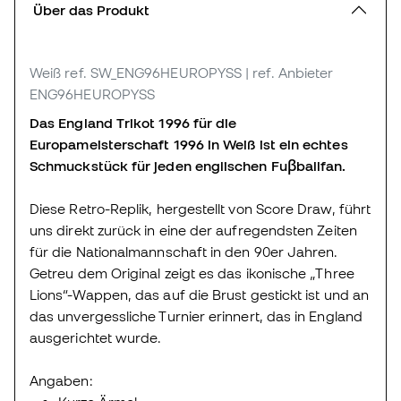
Über das Produkt
Weiß
ref. SW_ENG96HEUROPYSS
| ref. Anbieter
ENG96HEUROPYSS
Das England Trikot 1996 für die
Europameisterschaft 1996 in Weiß ist ein echtes
Schmuckstück für jeden englischen Fuβballfan.
Diese Retro-Replik, hergestellt von Score Draw, führt
uns direkt zurück in eine der aufregendsten Zeiten
für die Nationalmannschaft in den 90er Jahren.
Getreu dem Original zeigt es das ikonische „Three
Lions“-Wappen, das auf die Brust gestickt ist und an
das unvergessliche Turnier erinnert, das in England
ausgerichtet wurde.
Angaben: