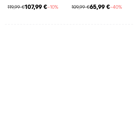
107,99 €
65,99 €
119,99 €
−10%
109,99 €
−40%