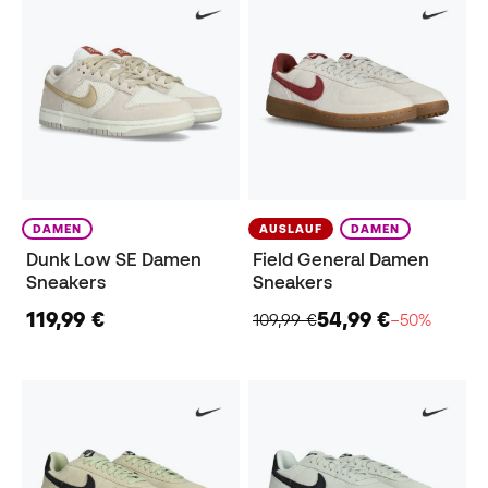
DAMEN
AUSLAUF
DAMEN
Dunk Low SE Damen
Field General Damen
Sneakers
Sneakers
119,99 €
54,99 €
109,99 €
−50%