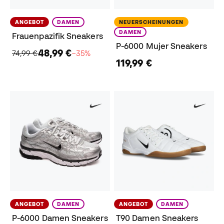
ANGEBOT
DAMEN
NEUERSCHEINUNGEN
DAMEN
Frauenpazifik Sneakers
P-6000 Mujer Sneakers
48,99 €
74,99 €
−35%
119,99 €
ANGEBOT
DAMEN
ANGEBOT
DAMEN
P-6000 Damen Sneakers
T90 Damen Sneakers