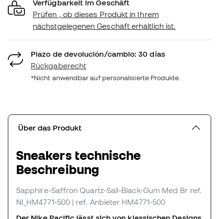
Verfügbarkeit im Geschäft
Prüfen , ob dieses Produkt in Ihrem
nächstgelegenen Geschäft erhältlich ist.
Plazo de devolución/cambio: 30 días
Rückgaberecht
*Nicht anwendbar auf personalisierte Produkte.
Über das Produkt
Sneakers technische
Beschreibung
Sapphire-Saffron Quartz-Sail-Black-Gum Med Br
ref.
NI_HM4771-500
| ref. Anbieter HM4771-500
Der Nike Pacific lässt sich von klassischen Designs