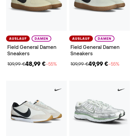
AUSLAUF
DAMEN
AUSLAUF
DAMEN
Field General Damen
Field General Damen
Sneakers
Sneakers
48,99 €
49,99 €
109,99 €
−55%
109,99 €
−55%