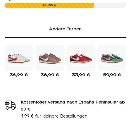
0,00 €
+40,99 €
Andere Farben
36,99 €
36,99 €
33,99 €
59,99 €
Kostenloser Versand nach España Peninsular ab
60 €
4,99 € für kleinere Bestellungen