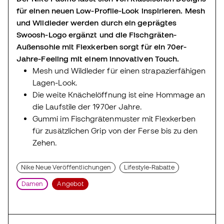
für einen neuen Low-Profile-Look inspirieren. Mesh
und Wildleder werden durch ein geprägtes
Swoosh-Logo ergänzt und die Fischgräten-
Außensohle mit Flexkerben sorgt für ein 70er-
Jahre-Feeling mit einem innovativen Touch.
Mesh und Wildleder für einen strapazierfähigen
Lagen-Look.
Die weite Knächelöffnung ist eine Hommage an
die Laufstile der 1970er Jahre.
Gummi im Fischgrätenmuster mit Flexkerben
für zusätzlichen Grip von der Ferse bis zu den
Zehen.
Nike Neue Veröffentlichungen
Lifestyle-Rabatte
Damen
Angebot