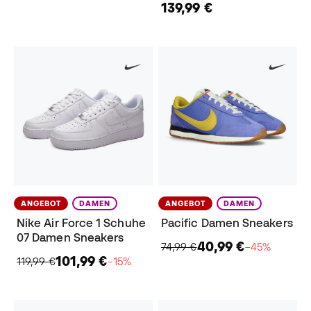
139,99 €
ANGEBOT
DAMEN
ANGEBOT
DAMEN
Nike Air Force 1 Schuhe
Pacific Damen Sneakers
07 Damen Sneakers
40,99 €
74,99 €
−45%
101,99 €
119,99 €
−15%