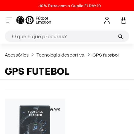
-10% Extra com o Cupão FLDAY10
Acessórios
Tecnologia desportiva
GPS futebol
GPS FUTEBOL