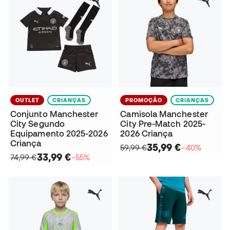
OUTLET
CRIANÇAS
PROMOÇÃO
CRIANÇAS
Conjunto Manchester
Camisola Manchester
City Segundo
City Pre-Match 2025-
Equipamento 2025-2026
2026 Criança
Criança
35,99 €
59,99 €
−40%
33,99 €
74,99 €
−55%