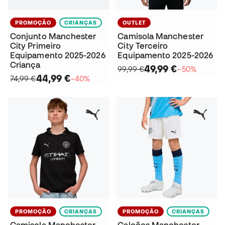
PROMOÇÃO
CRIANÇAS
OUTLET
Conjunto Manchester
Camisola Manchester
City Primeiro
City Terceiro
Equipamento 2025-2026
Equipamento 2025-2026
Criança
49,99 €
99,99 €
−50%
44,99 €
74,99 €
−40%
PROMOÇÃO
CRIANÇAS
PROMOÇÃO
CRIANÇAS