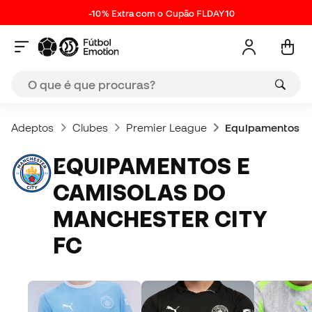
-10% Extra com o Cupão FLDAY10
Adeptos
Clubes
Premier League
Equipamentos e 
EQUIPAMENTOS E
CAMISOLAS DO
MANCHESTER CITY
FC