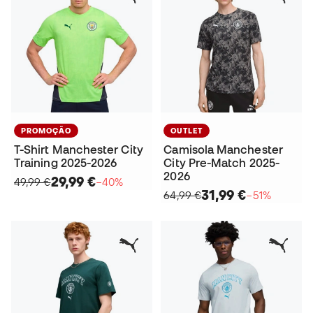
PROMOÇÃO
OUTLET
T-Shirt Manchester City
Camisola Manchester
Training 2025-2026
City Pre-Match 2025-
2026
29,99 €
49,99 €
−40%
31,99 €
64,99 €
−51%