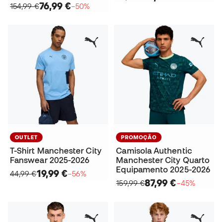
76,99 €
154,99 €
−50%
OUTLET
PROMOÇÃO
T-Shirt Manchester City
Camisola Authentic
Fanswear 2025-2026
Manchester City Quarto
Equipamento 2025-2026
19,99 €
44,99 €
−56%
87,99 €
159,99 €
−45%