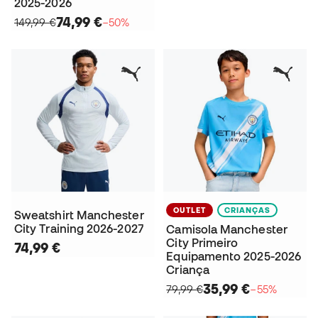
2025-2026
74,99 €
149,99 €
−50%
OUTLET
CRIANÇAS
Sweatshirt Manchester
City Training 2026-2027
Camisola Manchester
City Primeiro
74,99 €
Equipamento 2025-2026
Criança
35,99 €
79,99 €
−55%