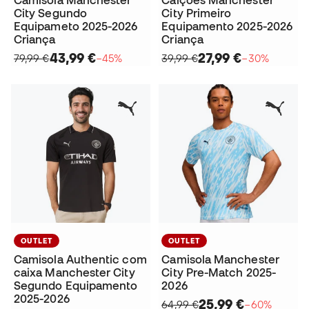
Camisola Manchester
Calções Manchester
City Segundo
City Primeiro
Equipameto 2025-2026
Equipamento 2025-2026
Criança
Criança
43,99 €
27,99 €
79,99 €
−45%
39,99 €
−30%
OUTLET
OUTLET
Camisola Authentic com
Camisola Manchester
caixa Manchester City
City Pre-Match 2025-
Segundo Equipamento
2026
2025-2026
25,99 €
64,99 €
−60%