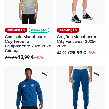
PROMOÇÃO
CRIANÇAS
PROMOÇÃO
Camisola Manchester
Calções Manchester
City Terceiro
City Fanswear 2025-
Equipamento 2025-2026
2026
Criança
28,99 €
44,99 €
−36%
43,99 €
79,99 €
−45%