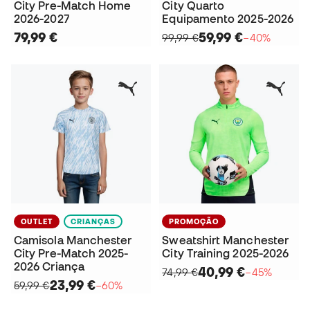
City Pre-Match Home
City Quarto
2026-2027
Equipamento 2025-2026
79,99 €
59,99 €
99,99 €
−40%
OUTLET
CRIANÇAS
PROMOÇÃO
Camisola Manchester
Sweatshirt Manchester
City Pre-Match 2025-
City Training 2025-2026
2026 Criança
40,99 €
74,99 €
−45%
23,99 €
59,99 €
−60%