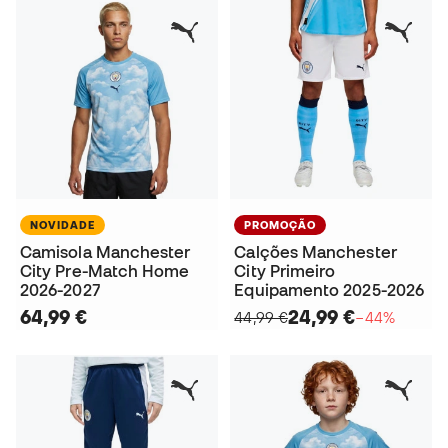
NOVIDADE
PROMOÇÃO
Camisola Manchester
Calções Manchester
City Pre-Match Home
City Primeiro
2026-2027
Equipamento 2025-2026
64,99 €
24,99 €
44,99 €
−44%