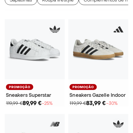
PROMOÇÃO
PROMOÇÃO
Sneakers Superstar
Sneakers Gazelle Indoor
89,99 €
83,99 €
119,99 €
−25%
119,99 €
−30%