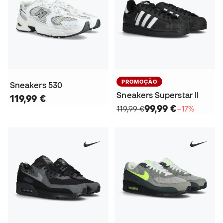
PROMOÇÃO
Sneakers 530
Sneakers Superstar II
119,99 €
99,99 €
119,99 €
−17%