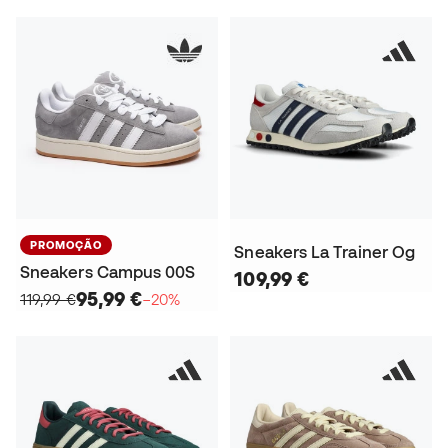
PROMOÇÃO
Sneakers La Trainer Og
Sneakers Campus 00S
109,99 €
95,99 €
119,99 €
−20%