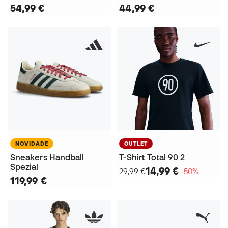
54,99 €
44,99 €
NOVIDADE
OUTLET
Sneakers Handball
T-Shirt Total 90 2
Spezial
14,99 €
29,99 €
−50%
119,99 €