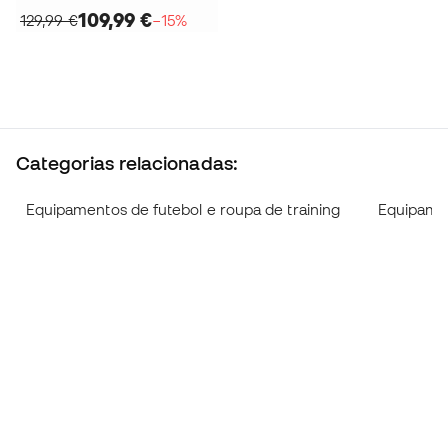
109,99 €
129,99 €
−15%
Categorias relacionadas:
Equipamentos de futebol e roupa de training
Equipamen