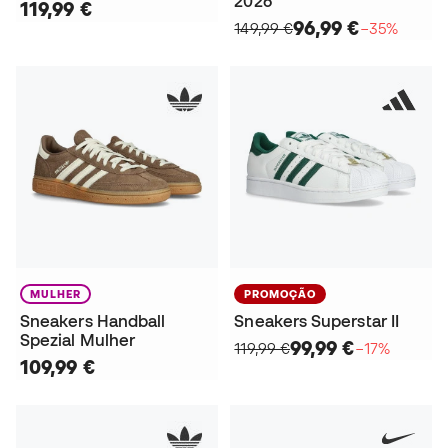
2026
119,99 €
96,99 €
149,99 €
−35%
MULHER
PROMOÇÃO
Sneakers Handball
Sneakers Superstar II
Spezial Mulher
99,99 €
119,99 €
−17%
109,99 €