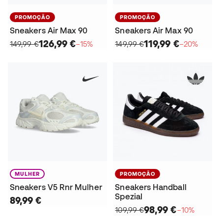
PROMOÇÃO
PROMOÇÃO
Sneakers Air Max 90
Sneakers Air Max 90
126,99 €
119,99 €
149,99 €
−15%
149,99 €
−20%
MULHER
PROMOÇÃO
Sneakers V5 Rnr Mulher
Sneakers Handball
Spezial
89,99 €
98,99 €
109,99 €
−10%