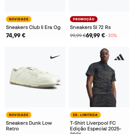
NOVIDADE
PROMOÇÃO
Sneakers Club Ii Era Og
Sneakers Sl 72 Rs
74,99 €
69,99 €
99,99 €
−30%
NOVIDADE
ED. LIMITADA
Sneakers Dunk Low
T-Shirt Liverpool FC
Retro
Edição Especial 2025-