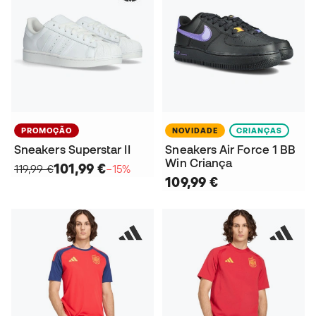
PROMOÇÃO
NOVIDADE
CRIANÇAS
Sneakers Superstar II
Sneakers Air Force 1 BB
Win Criança
101,99 €
119,99 €
−15%
109,99 €