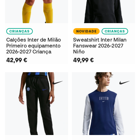
CRIANÇAS
NOVIDADE
CRIANÇAS
Calções Inter de Milão
Sweatshirt Inter Milan
Primeiro equipamento
Fanswear 2026-2027
2026-2027 Criança
Niño
42,99 €
49,99 €