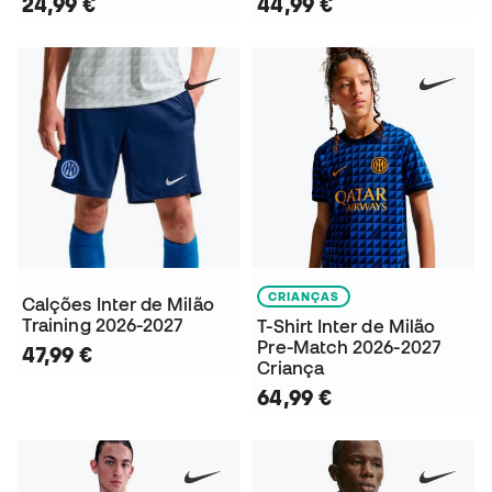
24,99 €
44,99 €
CRIANÇAS
Calções Inter de Milão
Training 2026-2027
T-Shirt Inter de Milão
Pre-Match 2026-2027
47,99 €
Criança
64,99 €