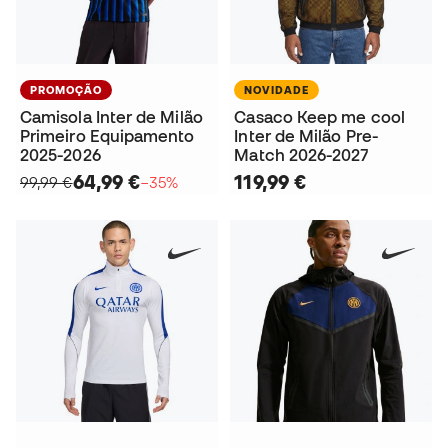
PROMOÇÃO
NOVIDADE
Camisola Inter de Milão
Casaco Keep me cool
Primeiro Equipamento
Inter de Milão Pre-
2025-2026
Match 2026-2027
64,99 €
119,99 €
99,99 €
−35%