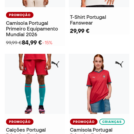
PROMOÇÃO
T-Shirt Portugal
Fanswear
Camisola Portugal
Primeiro Equipamento
29,99 €
Mundial 2026
84,99 €
99,99 €
−15%
PROMOÇÃO
PROMOÇÃO
CRIANÇAS
Calções Portugal
Camisola Portugal