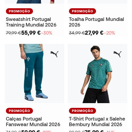
PROMOÇÃO
PROMOÇÃO
Sweatshirt Portugal
Toalha Portugal Mundial
Training Mundial 2026
2026
55,99 €
27,99 €
79,99 €
−30%
34,99 €
−20%
PROMOÇÃO
PROMOÇÃO
Calças Portugal
T-Shirt Portugal x Salehe
Fanswear Mundial 2026
Bembury Mundial 2026