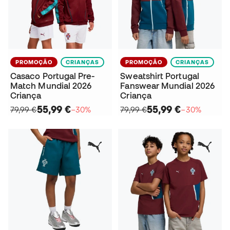
PROMOÇÃO
CRIANÇAS
PROMOÇÃO
CRIANÇAS
Casaco Portugal Pre-
Sweatshirt Portugal
Match Mundial 2026
Fanswear Mundial 2026
Criança
Criança
55,99 €
55,99 €
79,99 €
−30%
79,99 €
−30%