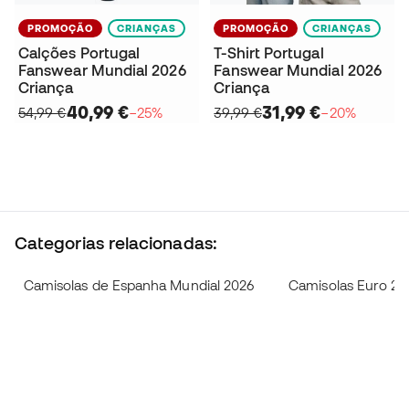
PROMOÇÃO
CRIANÇAS
PROMOÇÃO
CRIANÇAS
Calções Portugal
T-Shirt Portugal
Fanswear Mundial 2026
Fanswear Mundial 2026
Criança
Criança
40,99 €
31,99 €
54,99 €
−25%
39,99 €
−20%
Categorias relacionadas:
Camisolas de Espanha Mundial 2026
Camisolas Euro 20