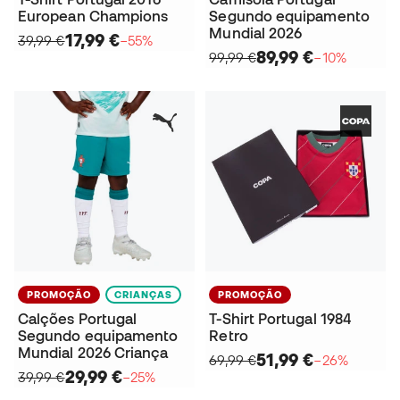
European Champions
Segundo equipamento
Mundial 2026
17,99 €
39,99 €
−55%
89,99 €
99,99 €
−10%
PROMOÇÃO
CRIANÇAS
PROMOÇÃO
Calções Portugal
T-Shirt Portugal 1984
Segundo equipamento
Retro
Mundial 2026 Criança
51,99 €
69,99 €
−26%
29,99 €
39,99 €
−25%