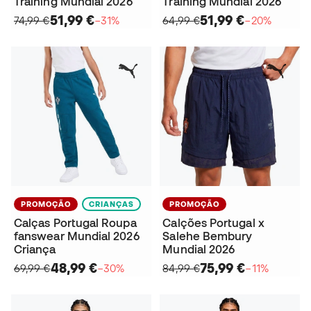
Training Mundial 2026
Training Mundial 2026
51,99 €
51,99 €
74,99 €
−31%
64,99 €
−20%
PROMOÇÃO
CRIANÇAS
PROMOÇÃO
Calças Portugal Roupa
Calções Portugal x
fanswear Mundial 2026
Salehe Bembury
Criança
Mundial 2026
48,99 €
75,99 €
69,99 €
−30%
84,99 €
−11%