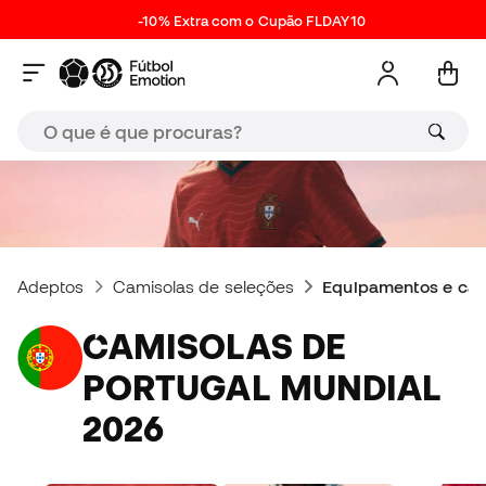
-10% Extra com o Cupão FLDAY10
Adeptos
Camisolas de seleções
Equipamentos e cam
CAMISOLAS DE
PORTUGAL MUNDIAL
2026