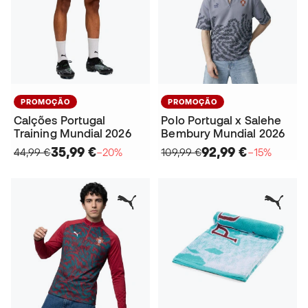
PROMOÇÃO
PROMOÇÃO
Calções Portugal
Polo Portugal x Salehe
Training Mundial 2026
Bembury Mundial 2026
35,99 €
92,99 €
44,99 €
−20%
109,99 €
−15%