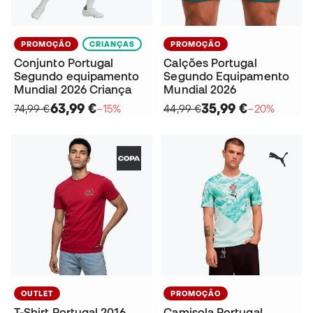
PROMOÇÃO
CRIANÇAS
PROMOÇÃO
Conjunto Portugal
Calções Portugal
Segundo equipamento
Segundo Equipamento
Mundial 2026 Criança
Mundial 2026
63,99 €
35,99 €
74,99 €
−15%
44,99 €
−20%
OUTLET
PROMOÇÃO
T-Shirt Portugal 2016
Camisola Portugal