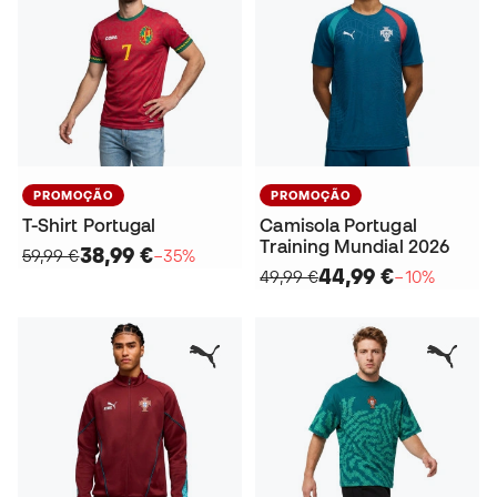
PROMOÇÃO
PROMOÇÃO
T-Shirt Portugal
Camisola Portugal
Training Mundial 2026
38,99 €
59,99 €
−35%
44,99 €
49,99 €
−10%