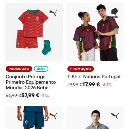
PROMOÇÃO
BEBÉ
PROMOÇÃO
Conjunto Portugal
T-Shirt Nations Portugal
Primeiro Equipamento
17,99 €
29,99 €
−40%
Mundial 2026 Bebé
57,99 €
64,99 €
−11%