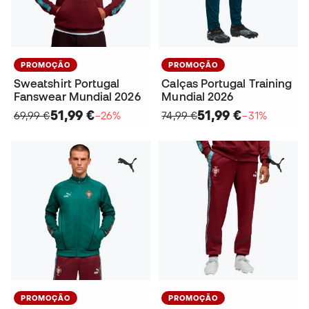
PROMOÇÃO
PROMOÇÃO
Sweatshirt Portugal
Calças Portugal Training
Fanswear Mundial 2026
Mundial 2026
51,99 €
51,99 €
69,99 €
−26%
74,99 €
−31%
PROMOÇÃO
PROMOÇÃO