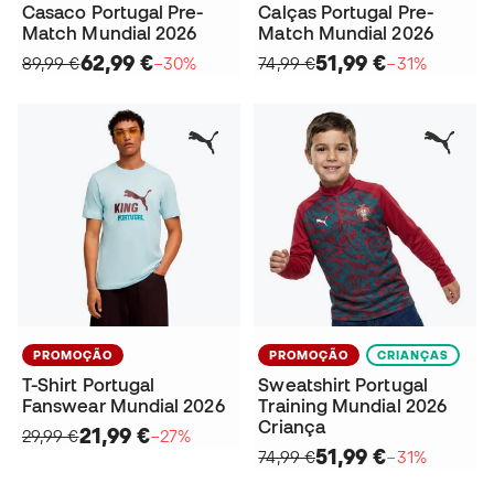
Casaco Portugal Pre-
Calças Portugal Pre-
Match Mundial 2026
Match Mundial 2026
62,99 €
51,99 €
89,99 €
−30%
74,99 €
−31%
PROMOÇÃO
PROMOÇÃO
CRIANÇAS
T-Shirt Portugal
Sweatshirt Portugal
Fanswear Mundial 2026
Training Mundial 2026
Criança
21,99 €
29,99 €
−27%
51,99 €
74,99 €
−31%