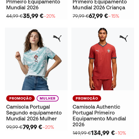
Primeiro Equipamento
Primeiro Equipamento
Mundial 2026
Mundial 2026 Criança
35,99 €
67,99 €
44,99 €
−20%
79,99 €
−15%
PROMOÇÃO
MULHER
PROMOÇÃO
Camisola Portugal
Camisola Authentic
Segundo equipamento
Portugal Primeiro
Mundial 2026 Mulher
Equipamento Mundial
2026
79,99 €
99,99 €
−20%
134,99 €
149,99 €
−10%