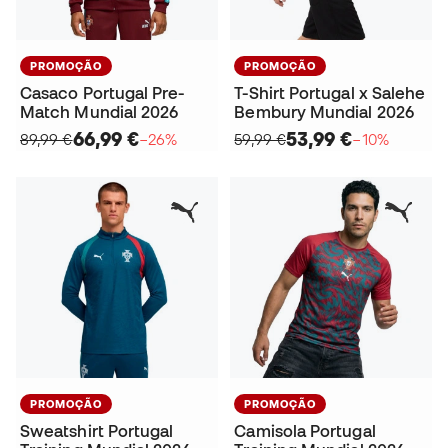
PROMOÇÃO
PROMOÇÃO
Casaco Portugal Pre-
T-Shirt Portugal x Salehe
Match Mundial 2026
Bembury Mundial 2026
66,99 €
53,99 €
89,99 €
−26%
59,99 €
−10%
PROMOÇÃO
PROMOÇÃO
Sweatshirt Portugal
Camisola Portugal