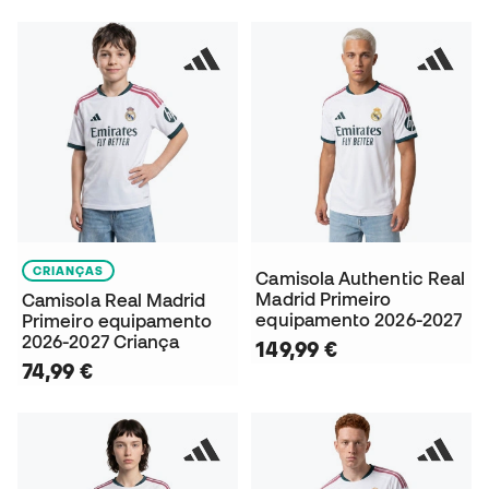
CRIANÇAS
Camisola Authentic Real
Madrid Primeiro
Camisola Real Madrid
equipamento 2026-2027
Primeiro equipamento
2026-2027 Criança
149,99 €
74,99 €