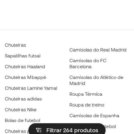
Chuteiras
Camisolas do Real Madrid
Sapatilhas futsal
Camisolas do FC
Chuteiras Haaland
Barcelona
Chuteiras Mbappé
Camisolas do Atlético de
Madrid
Chuteiras Lamine Yamal
Roupa Térmica
Chuteiras adidas
Roupa de treino
Chuteiras Nike
Camisolas de Espanha
Bolas de futebol
Camisolas de futebol
Filtrar 264
produtos
Chuteiras para crianças