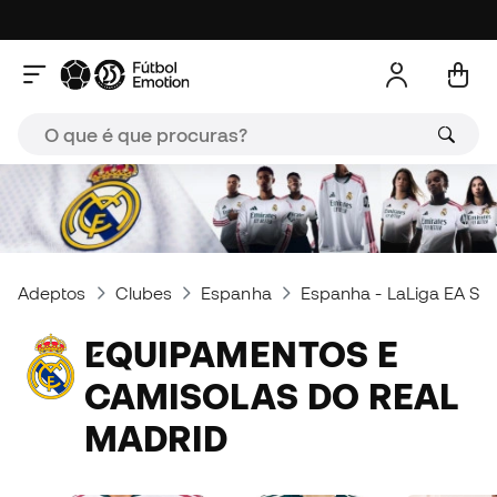
Adeptos
Clubes
Espanha
Espanha - LaLiga EA Spo
EQUIPAMENTOS E
CAMISOLAS DO REAL
MADRID