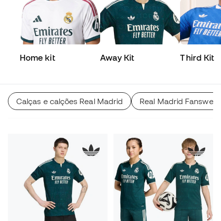
Home kit
Away Kit
Third Kit
Calças e calções Real Madrid
Real Madrid Fanswear