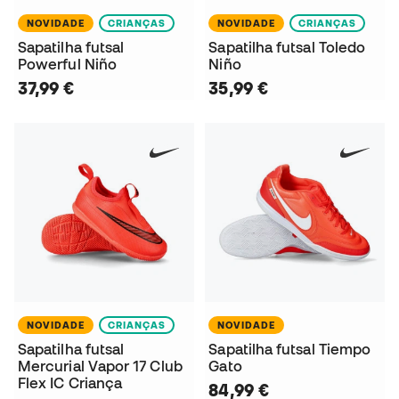
NOVIDADE
CRIANÇAS
NOVIDADE
CRIANÇAS
Sapatilha futsal
Sapatilha futsal Toledo
Powerful Niño
Niño
37,99 €
35,99 €
NOVIDADE
CRIANÇAS
NOVIDADE
Sapatilha futsal
Sapatilha futsal Tiempo
Mercurial Vapor 17 Club
Gato
Flex IC Criança
84,99 €