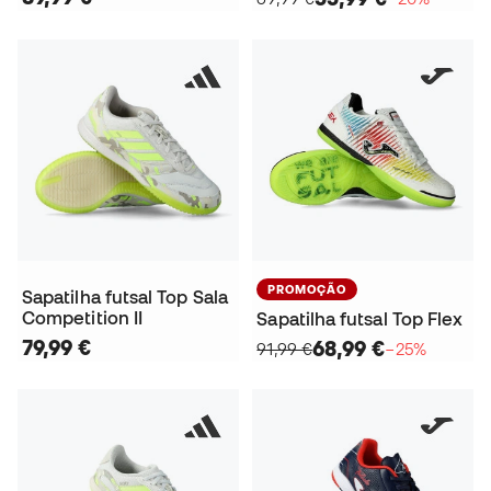
PROMOÇÃO
Sapatilha futsal Top Sala
Competition II
Sapatilha futsal Top Flex
79,99 €
68,99 €
91,99 €
−25%