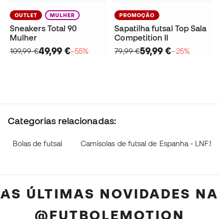
OUTLET
MULHER
PROMOÇÃO
Sneakers Total 90
Sapatilha futsal Top Sala
Mulher
Competition II
49,99 €
59,99 €
109,99 €
−55%
79,99 €
−25%
Categorias relacionadas:
Bolas de futsal
Camisolas de futsal de Espanha - LNFS
AS ÚLTIMAS NOVIDADES NA
@FUTBOLEMOTION