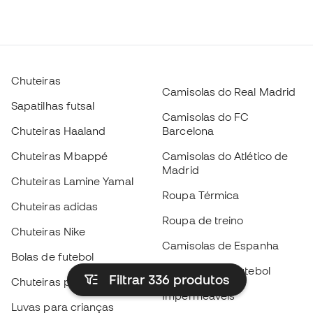
Chuteiras
Camisolas do Real Madrid
Sapatilhas futsal
Camisolas do FC
Chuteiras Haaland
Barcelona
Chuteiras Mbappé
Camisolas do Atlético de
Madrid
Chuteiras Lamine Yamal
Roupa Térmica
Chuteiras adidas
Roupa de treino
Chuteiras Nike
Camisolas de Espanha
Bolas de futebol
Camisolas de futebol
Filtrar 336
produtos
Chuteiras para crianças
Impermeáveis
Luvas para crianças