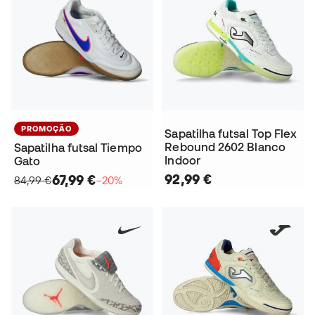
PROMOÇÃO
Sapatilha futsal Top Flex
Rebound 2602 Blanco
Sapatilha futsal Tiempo
Indoor
Gato
92,99 €
67,99 €
84,99 €
−20%