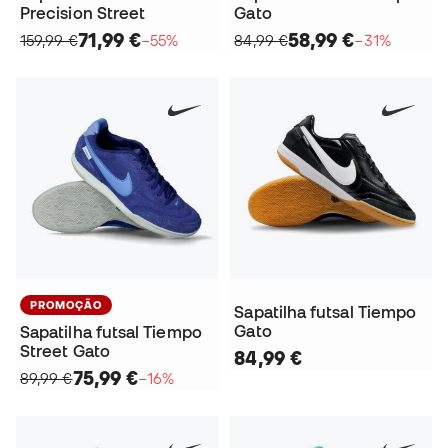
Precision Street
Gato
71,99 €
58,99 €
159,99 €
−55%
84,99 €
−31%
PROMOÇÃO
Sapatilha futsal Tiempo
Gato
Sapatilha futsal Tiempo
Street Gato
84,99 €
75,99 €
89,99 €
−16%