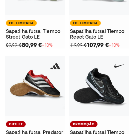
ED. LIMITADA
ED. LIMITADA
Sapatilha futsal Tiempo
Sapatilha futsal Tiempo
Street Gato LE
React Gato LE
80,99 €
107,99 €
89,99 €
−10%
119,99 €
−10%
OUTLET
PROMOÇÃO
Sapatilha futsal Predator
Sapatilha futsal Tiempo