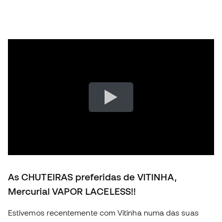
As CHUTEIRAS preferidas de VITINHA,
Mercurial VAPOR LACELESS!!
Estivemos recentemente com Vitinha numa das suas