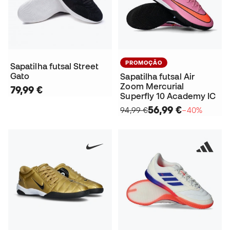
PROMOÇÃO
Sapatilha futsal Street
Gato
Sapatilha futsal Air
Zoom Mercurial
79,99 €
Superfly 10 Academy IC
56,99 €
94,99 €
−40%