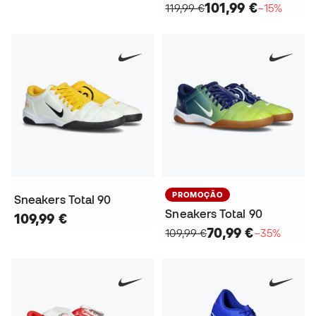
101,99 €
119,99 €
−15%
PROMOÇÃO
Sneakers Total 90
Sneakers Total 90
109,99 €
70,99 €
109,99 €
−35%