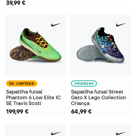
39,99 €
ED. LIMITADA
CRIANÇAS
Sapatilha futsal
Sapatilha futsal Street
Phantom 6 Low Elite IC
Gato X Lego Collection
SE Travis Scott
Criança
199,99 €
64,99 €