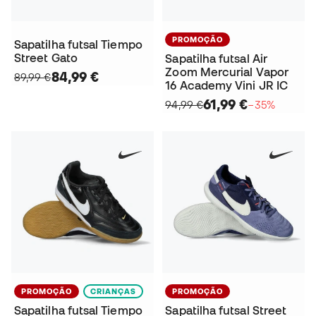
PROMOÇÃO
Sapatilha futsal Tiempo
Street Gato
Sapatilha futsal Air
Zoom Mercurial Vapor
84,99 €
89,99 €
16 Academy Vini JR IC
61,99 €
94,99 €
−35%
PROMOÇÃO
CRIANÇAS
PROMOÇÃO
Sapatilha futsal Tiempo
Sapatilha futsal Street