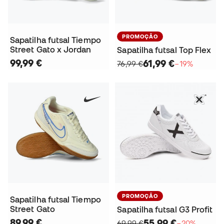
PROMOÇÃO
Sapatilha futsal Tiempo
Street Gato x Jordan
Sapatilha futsal Top Flex
99,99 €
61,99 €
76,99 €
−19%
PROMOÇÃO
Sapatilha futsal Tiempo
Street Gato
Sapatilha futsal G3 Profit
89,99 €
55,99 €
69,99 €
−20%