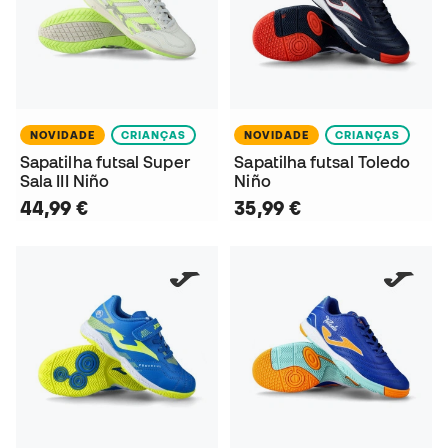
NOVIDADE
CRIANÇAS
NOVIDADE
CRIANÇAS
Sapatilha futsal Super
Sapatilha futsal Toledo
Sala III Niño
Niño
44,99 €
35,99 €