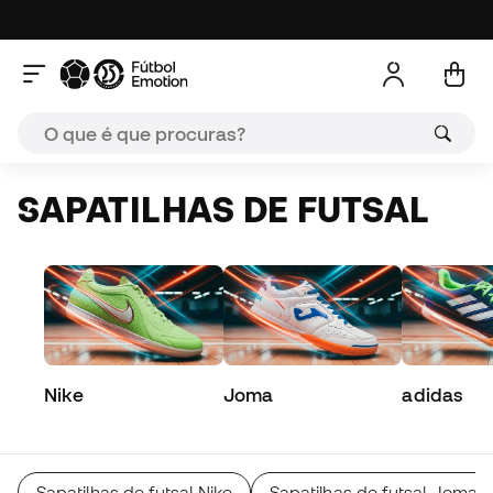
SAPATILHAS DE FUTSAL
Nike
Joma
adidas
Sapatilhas de futsal Nike
Sapatilhas de futsal Joma